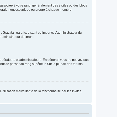
e associée à votre rang, généralement des étoiles ou des blocs
généralement est unique ou propre à chaque membre.
: Gravatar, galerie, distant ou importé. L’administrateur du
 administrateur du forum.
modérateurs et administrateurs. En général, vous ne pouvez pas
l but de passer au rang supérieur. Sur la plupart des forums,
tilisation malveillante de la fonctionnalité par les invités.