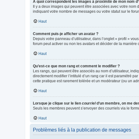
A quoi correspondent les images à proximité de mon nom d’u
Il y a deux images qui peuvent être associées avec votre nom d’
indiquant votre nombre de messages ou votre statut sur le fo
Haut
Comment puis-je afficher un avatar ?
Depuis votre panneau d’utilisateur, dans l’onglet « profil » vou
forum peut activer ou non les avatars et décider de la manière d
Haut
Qu’est-ce que mon rang et comment le modifier ?
Les rangs, qui peuvent être associés au nom d’utilisateur, ind
directement modifier l’intitulé d’un rang car il est paramétré p
cette pratique est rarement tolérée et un modérateur (ou un ad
Haut
Lorsque je clique sur le lien
courriel
d’un membre, on me de
Seuls les membres peuvent s’envoyer des courriels via le formulai
Haut
Problèmes liés à la publication de messages