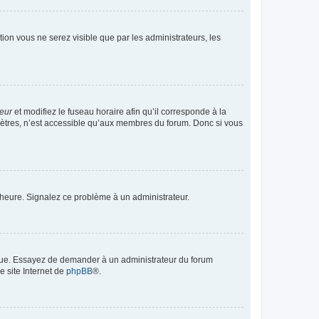
ption vous ne serez visible que par les administrateurs, les
teur
et modifiez le fuseau horaire afin qu’il corresponde à la
mètres, n’est accessible qu’aux membres du forum. Donc si vous
 l’heure. Signalez ce problème à un administrateur.
angue. Essayez de demander à un administrateur du forum
e site Internet de
phpBB
®.