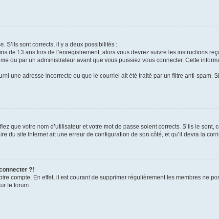
 S’ils sont corrects, il y a deux possibilités :
ins de 13 ans lors de l’enregistrement, alors vous devrez suivre les instructions r
me ou par un administrateur avant que vous puissiez vous connecter. Cette informat
rni une adresse incorrecte ou que le courriel ait été traité par un filtre anti-spam. S
iez que votre nom d’utilisateur et votre mot de passe soient corrects. S’ils le sont,
e du site Internet ait une erreur de configuration de son côté, et qu’il devra la corri
 connecter ?!
votre compte. En effet, il est courant de supprimer régulièrement les membres ne pos
ur le forum.