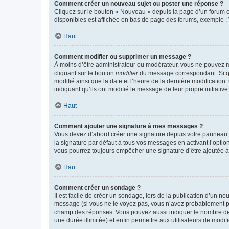
Comment créer un nouveau sujet ou poster une réponse ?
Cliquez sur le bouton « Nouveau » depuis la page d’un forum ou
disponibles est affichée en bas de page des forums, exemple 
Haut
Comment modifier ou supprimer un message ?
À moins d’être administrateur ou modérateur, vous ne pouvez 
cliquant sur le bouton
modifier
du message correspondant. Si que
modifié ainsi que la date et l’heure de la dernière modificatio
indiquant qu’ils ont modifié le message de leur propre initiat
Haut
Comment ajouter une signature à mes messages ?
Vous devez d’abord créer une signature depuis votre panneau d
la signature par défaut à tous vos messages en activant l’option
vous pourrez toujours empêcher une signature d’être ajoutée
Haut
Comment créer un sondage ?
Il est facile de créer un sondage, lors de la publication d’un n
message (si vous ne le voyez pas, vous n’avez probablement pas
champ des réponses. Vous pouvez aussi indiquer le nombre de rép
une durée illimitée) et enfin permettre aux utilisateurs de modifi