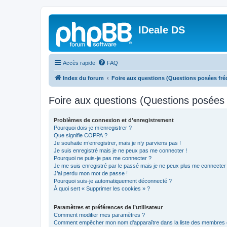
IDeale DS
Accès rapide
FAQ
Index du forum
Foire aux questions (Questions posées f
Foire aux questions (Questions posée
Problèmes de connexion et d’enregistrement
Pourquoi dois-je m’enregistrer ?
Que signifie COPPA ?
Je souhaite m’enregistrer, mais je n’y parviens pas !
Je suis enregistré mais je ne peux pas me connecter !
Pourquoi ne puis-je pas me connecter ?
Je me suis enregistré par le passé mais je ne peux plus me connecter
J’ai perdu mon mot de passe !
Pourquoi suis-je automatiquement déconnecté ?
À quoi sert « Supprimer les cookies » ?
Paramètres et préférences de l’utilisateur
Comment modifier mes paramètres ?
Comment empêcher mon nom d’apparaître dans la liste des membres