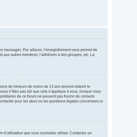
 des messages. Par ailleurs, l’enregistrement vous permet de
els aux autres membres, l’adhésion à des groupes, etc. La
mations de mineurs de moins de 13 ans doivent obtenir le
i vous n’êtes pas sûr que cela s’applique à vous, lorsque vous
opriétaires de ce forum ne peuvent pas fournir de conseils
 contacter pour les abus ou les questions légales concernant ce
m d’utilisateur que vous souhaitez utiliser. Contactez un