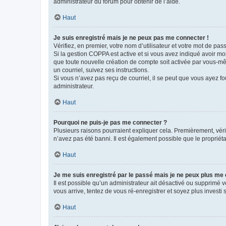
administrateur du forum pour obtenir de l’aide.
Haut
Je suis enregistré mais je ne peux pas me connecter !
Vérifiez, en premier, votre nom d’utilisateur et votre mot de passe.
Si la gestion COPPA est active et si vous avez indiqué avoir mo
que toute nouvelle création de compte soit activée par vous-mê
un courriel, suivez ses instructions.
Si vous n’avez pas reçu de courriel, il se peut que vous ayez fou
administrateur.
Haut
Pourquoi ne puis-je pas me connecter ?
Plusieurs raisons pourraient expliquer cela. Premièrement, vérif
n’avez pas été banni. Il est également possible que le propriétair
Haut
Je me suis enregistré par le passé mais je ne peux plus me
Il est possible qu’un administrateur ait désactivé ou supprimé 
vous arrive, tentez de vous ré-enregistrer et soyez plus investi s
Haut