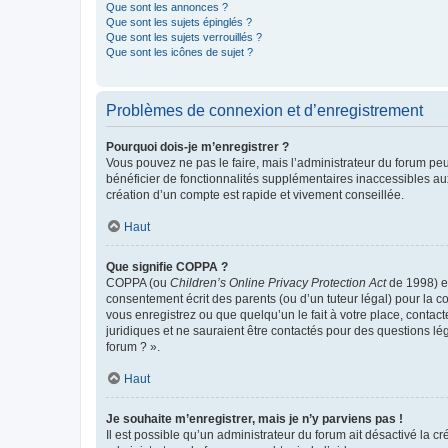
Que sont les annonces ?
Que sont les sujets épinglés ?
Que sont les sujets verrouillés ?
Que sont les icônes de sujet ?
Problèmes de connexion et d’enregistrement
Pourquoi dois-je m’enregistrer ?
Vous pouvez ne pas le faire, mais l’administrateur du forum peu
bénéficier de fonctionnalités supplémentaires inaccessibles au
création d’un compte est rapide et vivement conseillée.
Haut
Que signifie COPPA ?
COPPA (ou
Children’s Online Privacy Protection Act
de 1998) es
consentement écrit des parents (ou d’un tuteur légal) pour la c
vous enregistrez ou que quelqu’un le fait à votre place, contac
juridiques et ne sauraient être contactés pour des questions lé
forum ? ».
Haut
Je souhaite m’enregistrer, mais je n’y parviens pas !
Il est possible qu’un administrateur du forum ait désactivé la c