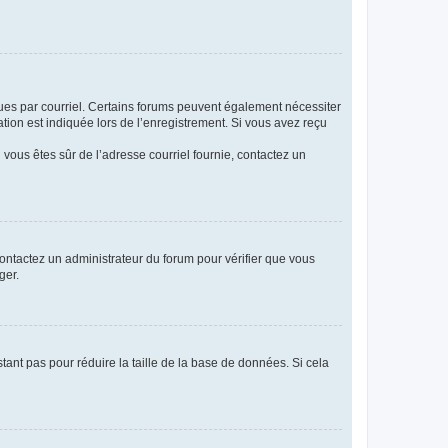
eçues par courriel. Certains forums peuvent également nécessiter
ion est indiquée lors de l’enregistrement. Si vous avez reçu
i vous êtes sûr de l’adresse courriel fournie, contactez un
 contactez un administrateur du forum pour vérifier que vous
ger.
tant pas pour réduire la taille de la base de données. Si cela