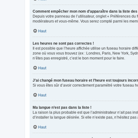
Comment empêcher mon nom d’apparaître dans la liste de
Depuis votre panneau de l’utilisateur, onglet « Préférences du 
modérateurs et vous-même. Vous serez compté parmi les membr
Haut
Les heures ne sont pas correctes !
Il est possible que l’heure affichée utilise un fuseau horaire d
zone où vous vous trouvez (ex : Londres, Paris, New York, Syd
n’êtes pas enregistré, c’est le bon moment pour le faire.
Haut
J’ai changé mon fuseau horaire et l’heure est toujours incorr
Si vous êtes sûr d’avoir correctement paramétré votre fuseau hor
Haut
Ma langue n’est pas dans la liste !
La raison la plus probable est que l’administrateur n’ait pas 
d’installer la langue désirée. Si elle n’existe pas, n’hésitez pa
Haut