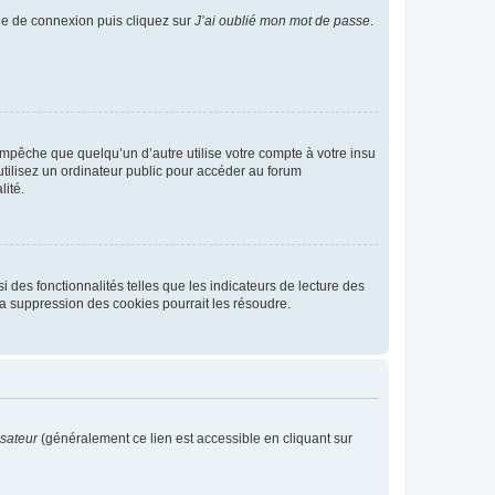
age de connexion puis cliquez sur
J’ai oublié mon mot de passe
.
pêche que quelqu’un d’autre utilise votre compte à votre insu
tilisez un ordinateur public pour accéder au forum
lité.
 des fonctionnalités telles que les indicateurs de lecture des
a suppression des cookies pourrait les résoudre.
isateur
(généralement ce lien est accessible en cliquant sur