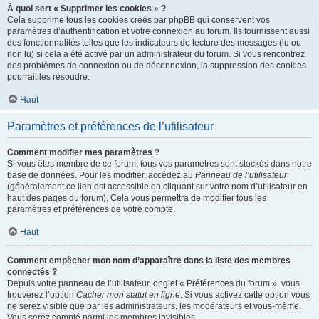
À quoi sert « Supprimer les cookies » ?
Cela supprime tous les cookies créés par phpBB qui conservent vos
paramètres d’authentification et votre connexion au forum. Ils fournissent aussi
des fonctionnalités telles que les indicateurs de lecture des messages (lu ou
non lu) si cela a été activé par un administrateur du forum. Si vous rencontrez
des problèmes de connexion ou de déconnexion, la suppression des cookies
pourrait les résoudre.
Haut
Paramètres et préférences de l’utilisateur
Comment modifier mes paramètres ?
Si vous êtes membre de ce forum, tous vos paramètres sont stockés dans notre
base de données. Pour les modifier, accédez au
Panneau de l’utilisateur
(généralement ce lien est accessible en cliquant sur votre nom d’utilisateur en
haut des pages du forum). Cela vous permettra de modifier tous les
paramètres et préférences de votre compte.
Haut
Comment empêcher mon nom d’apparaître dans la liste des membres
connectés ?
Depuis votre panneau de l’utilisateur, onglet « Préférences du forum », vous
trouverez l’option
Cacher mon statut en ligne
. Si vous activez cette option vous
ne serez visible que par les administrateurs, les modérateurs et vous-même.
Vous serez compté parmi les membres invisibles.