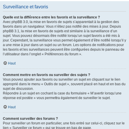
Surveillance et favoris
Quelle est la différence entre les favoris et la surveillance ?
Avec phpBB 3.0, la mise en favoris de sujets s’apparentait à la gestion des
favoris dans un navigateur. Vous n’étiez pas notifié des mises à jour. Depuis
phpBB 3.1, la mise en favoris de sujets est similaire à la surveillance d’un
sujet. Vous pouvez désormais être notifié lorsqu’un sujet favoris a été mis à
jour. Cependant, la surveillance vous permet également d’être notifié lorsqu’il y
a une mise à jour dans un sujet ou un forum. Les options de notifications pour
les favoris et les surveillances peuvent être configurées depuis le panneau de
l’utilisateur dans l’onglet « Préférences du forum ».
Haut
Comment mettre en favoris ou surveiller des sujets ?
Vous pouvez ajouter aux favoris ou surveiller un sujet en cliquant sur le lien
approprié dans le menu « Outils de sujet », souvent placé en haut et en bas du
sujet de discussion.
Répondre à un sujet en cochant la case du formulaire « M’avertir lorsqu’une
réponse est postée » vous permettra également de surveiller le sujet.
Haut
Comment surveiller des forums ?
Pour surveiller un forum en particulier, une fois entré sur celui-ci, cliquez sur le
lien « Surveiller ce forum » qui se trouve en bas de page.