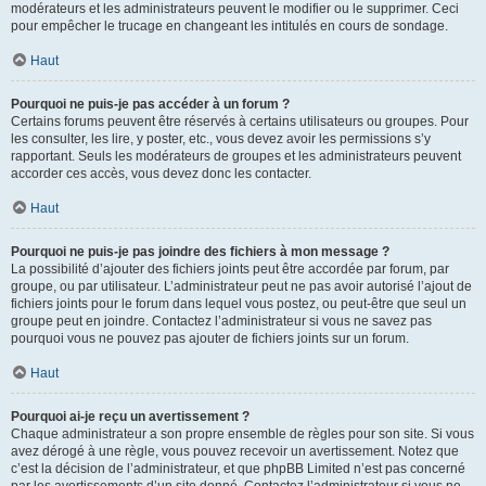
modérateurs et les administrateurs peuvent le modifier ou le supprimer. Ceci
pour empêcher le trucage en changeant les intitulés en cours de sondage.
Haut
Pourquoi ne puis-je pas accéder à un forum ?
Certains forums peuvent être réservés à certains utilisateurs ou groupes. Pour
les consulter, les lire, y poster, etc., vous devez avoir les permissions s’y
rapportant. Seuls les modérateurs de groupes et les administrateurs peuvent
accorder ces accès, vous devez donc les contacter.
Haut
Pourquoi ne puis-je pas joindre des fichiers à mon message ?
La possibilité d’ajouter des fichiers joints peut être accordée par forum, par
groupe, ou par utilisateur. L’administrateur peut ne pas avoir autorisé l’ajout de
fichiers joints pour le forum dans lequel vous postez, ou peut-être que seul un
groupe peut en joindre. Contactez l’administrateur si vous ne savez pas
pourquoi vous ne pouvez pas ajouter de fichiers joints sur un forum.
Haut
Pourquoi ai-je reçu un avertissement ?
Chaque administrateur a son propre ensemble de règles pour son site. Si vous
avez dérogé à une règle, vous pouvez recevoir un avertissement. Notez que
c’est la décision de l’administrateur, et que phpBB Limited n’est pas concerné