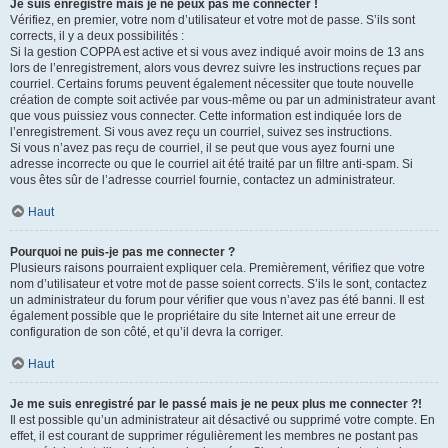
Je suis enregistré mais je ne peux pas me connecter !
Vérifiez, en premier, votre nom d’utilisateur et votre mot de passe. S’ils sont
corrects, il y a deux possibilités :
Si la gestion COPPA est active et si vous avez indiqué avoir moins de 13 ans
lors de l’enregistrement, alors vous devrez suivre les instructions reçues par
courriel. Certains forums peuvent également nécessiter que toute nouvelle
création de compte soit activée par vous-même ou par un administrateur avant
que vous puissiez vous connecter. Cette information est indiquée lors de
l’enregistrement. Si vous avez reçu un courriel, suivez ses instructions.
Si vous n’avez pas reçu de courriel, il se peut que vous ayez fourni une
adresse incorrecte ou que le courriel ait été traité par un filtre anti-spam. Si
vous êtes sûr de l’adresse courriel fournie, contactez un administrateur.
Haut
Pourquoi ne puis-je pas me connecter ?
Plusieurs raisons pourraient expliquer cela. Premièrement, vérifiez que votre
nom d’utilisateur et votre mot de passe soient corrects. S’ils le sont, contactez
un administrateur du forum pour vérifier que vous n’avez pas été banni. Il est
également possible que le propriétaire du site Internet ait une erreur de
configuration de son côté, et qu’il devra la corriger.
Haut
Je me suis enregistré par le passé mais je ne peux plus me connecter ?!
Il est possible qu’un administrateur ait désactivé ou supprimé votre compte. En
effet, il est courant de supprimer régulièrement les membres ne postant pas