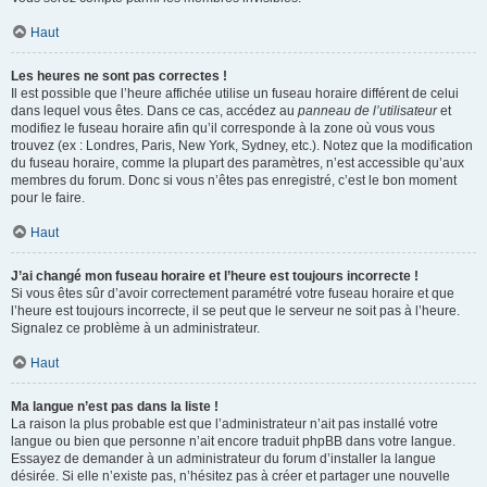
Haut
Les heures ne sont pas correctes !
Il est possible que l’heure affichée utilise un fuseau horaire différent de celui
dans lequel vous êtes. Dans ce cas, accédez au
panneau de l’utilisateur
et
modifiez le fuseau horaire afin qu’il corresponde à la zone où vous vous
trouvez (ex : Londres, Paris, New York, Sydney, etc.). Notez que la modification
du fuseau horaire, comme la plupart des paramètres, n’est accessible qu’aux
membres du forum. Donc si vous n’êtes pas enregistré, c’est le bon moment
pour le faire.
Haut
J’ai changé mon fuseau horaire et l’heure est toujours incorrecte !
Si vous êtes sûr d’avoir correctement paramétré votre fuseau horaire et que
l’heure est toujours incorrecte, il se peut que le serveur ne soit pas à l’heure.
Signalez ce problème à un administrateur.
Haut
Ma langue n’est pas dans la liste !
La raison la plus probable est que l’administrateur n’ait pas installé votre
langue ou bien que personne n’ait encore traduit phpBB dans votre langue.
Essayez de demander à un administrateur du forum d’installer la langue
désirée. Si elle n’existe pas, n’hésitez pas à créer et partager une nouvelle