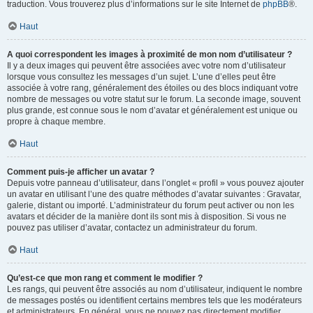
traduction. Vous trouverez plus d’informations sur le site Internet de
phpBB
®.
Haut
A quoi correspondent les images à proximité de mon nom d’utilisateur ?
Il y a deux images qui peuvent être associées avec votre nom d’utilisateur
lorsque vous consultez les messages d’un sujet. L’une d’elles peut être
associée à votre rang, généralement des étoiles ou des blocs indiquant votre
nombre de messages ou votre statut sur le forum. La seconde image, souvent
plus grande, est connue sous le nom d’avatar et généralement est unique ou
propre à chaque membre.
Haut
Comment puis-je afficher un avatar ?
Depuis votre panneau d’utilisateur, dans l’onglet « profil » vous pouvez ajouter
un avatar en utilisant l’une des quatre méthodes d’avatar suivantes : Gravatar,
galerie, distant ou importé. L’administrateur du forum peut activer ou non les
avatars et décider de la manière dont ils sont mis à disposition. Si vous ne
pouvez pas utiliser d’avatar, contactez un administrateur du forum.
Haut
Qu’est-ce que mon rang et comment le modifier ?
Les rangs, qui peuvent être associés au nom d’utilisateur, indiquent le nombre
de messages postés ou identifient certains membres tels que les modérateurs
et administrateurs. En général, vous ne pouvez pas directement modifier