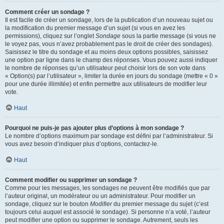
Comment créer un sondage ?
Il est facile de créer un sondage, lors de la publication d’un nouveau sujet ou
la modification du premier message d’un sujet (si vous en avez les
permissions), cliquez sur l’onglet
Sondage
sous la partie message (si vous ne
le voyez pas, vous n’avez probablement pas le droit de créer des sondages).
Saisissez le titre du sondage et au moins deux options possibles, saisissez
une option par ligne dans le champ des réponses. Vous pouvez aussi indiquer
le nombre de réponses qu’un utilisateur peut choisir lors de son vote dans
« Option(s) par l’utilisateur », limiter la durée en jours du sondage (mettre « 0 »
pour une durée illimitée) et enfin permettre aux utilisateurs de modifier leur
vote.
Haut
Pourquoi ne puis-je pas ajouter plus d’options à mon sondage ?
Le nombre d’options maximum par sondage est défini par l’administrateur. Si
vous avez besoin d’indiquer plus d’options, contactez-le.
Haut
Comment modifier ou supprimer un sondage ?
Comme pour les messages, les sondages ne peuvent être modifiés que par
l’auteur original, un modérateur ou un administrateur. Pour modifier un
sondage, cliquez sur le bouton
Modifier
du premier message du sujet (c’est
toujours celui auquel est associé le sondage). Si personne n’a voté, l’auteur
peut modifier une option ou supprimer le sondage. Autrement, seuls les