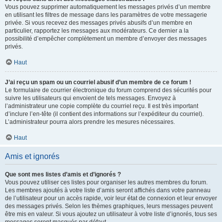
Vous pouvez supprimer automatiquement les messages privés d’un membre
en utilisant les filtres de message dans les paramètres de votre messagerie
privée. Si vous recevez des messages privés abusifs d’un membre en
particulier, rapportez les messages aux modérateurs. Ce dernier a la
possibilité d’empêcher complètement un membre d’envoyer des messages
privés.
Haut
J’ai reçu un spam ou un courriel abusif d’un membre de ce forum !
Le formulaire de courrier électronique du forum comprend des sécurités pour
suivre les utilisateurs qui envoient de tels messages. Envoyez à
l’administrateur une copie complète du courriel reçu. Il est très important
d’inclure l’en-tête (il contient des informations sur l’expéditeur du courriel).
L’administrateur pourra alors prendre les mesures nécessaires.
Haut
Amis et ignorés
Que sont mes listes d’amis et d’ignorés ?
Vous pouvez utiliser ces listes pour organiser les autres membres du forum.
Les membres ajoutés à votre liste d’amis seront affichés dans votre panneau
de l’utilisateur pour un accès rapide, voir leur état de connexion et leur envoyer
des messages privés. Selon les thèmes graphiques, leurs messages peuvent
être mis en valeur. Si vous ajoutez un utilisateur à votre liste d’ignorés, tous ses