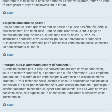
pour réduire la taille de la base de données. Si cela vous arrive, tentez de vous
ré-enregistrer et soyez plus investi sur le forum.
Haut
J’ai perdu mon mot de passe !
Pas de panique ! Bien que votre mot de passe ne puisse pas être récupéré, il
peut facilement être réinitialisé. Pour ce faire, rendez vous sur la page de
connexion puis cliquez sur
J’ai oublié mon mot de passe
. Suivez les
instructions énoncées et vous devriez pouvoir à nouveau vous connecter.
Si toutefois vous ne parveniez pas à réinitialiser votre mot de passe, contactez
un administrateur du forum.
Haut
Pourquoi suis-je automatiquement déconnecté ?
Si vous ne cochez pas la case
Se souvenir de moi
lors de votre connexion,
vous ne resterez connecté que pendant une durée déterminée. Cela empêche
que quelqu’un d’autre utilise votre compte à votre insu en utilisant le même
ordinateur. Pour rester connecté, cochez la case
Se souvenir de moi
lors de la
connexion. Ce n’est pas recommandé si vous utilisez un ordinateur public pour
accéder au forum (bibliothèque, cyber-café, université, etc.). Si vous ne voyez
pas cette case, cela signifie qu’un administrateur du forum a désactivé cette
fonctionnalité.
Haut