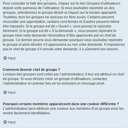
Pour consulter la liste des groupes, cliquez sur le lien
Groupes d’utilisateurs
depuis votre panneau de l’utilisateur. Si vous souhaitez rejoindre un des
groupes, sélectionnez le groupe désiré et cliquez sur le bouton approprié.
Toutefois, tous les groupes ne sont pas en libre accès. Certains peuvent
nécessiter une approbation, certains sont fermés et d’autres peuvent même
être masqués. Si le groupe est dit « Ouvert », vous pouvez le rejoindre
librement. Si le groupe est dit « À la demande », vous pouvez rejoindre le
groupe mais votre demande nécessitera d’être approuvée par un chef de
groupe. Ce dernier pourra vous demander pourquoi vous souhaitez rejoindre
le groupe et ainsi décider s’il approuvera ou non votre demande. N’importunez
pas le chef de groupe s’il annule votre demande, il a sûrement ses raisons.
Haut
Comment devenir chef de groupe ?
Lorsque des groupes sont créés par l’administrateur, il leur est attribué un chef
de groupe. Si vous désirez créer un groupe d’utilisateurs, contactez
l’administrateur en premier lieu en lui envoyant un message privé.
Haut
Pourquoi certains membres apparaissent dans une couleur différente ?
L’administrateur peut attribuer une couleur aux membres d’un groupe pour les
rendre facilement identifiables.
Haut