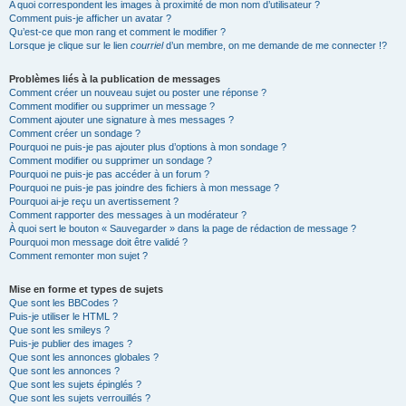
A quoi correspondent les images à proximité de mon nom d’utilisateur ?
Comment puis-je afficher un avatar ?
Qu’est-ce que mon rang et comment le modifier ?
Lorsque je clique sur le lien
courriel
d’un membre, on me demande de me connecter !?
Problèmes liés à la publication de messages
Comment créer un nouveau sujet ou poster une réponse ?
Comment modifier ou supprimer un message ?
Comment ajouter une signature à mes messages ?
Comment créer un sondage ?
Pourquoi ne puis-je pas ajouter plus d’options à mon sondage ?
Comment modifier ou supprimer un sondage ?
Pourquoi ne puis-je pas accéder à un forum ?
Pourquoi ne puis-je pas joindre des fichiers à mon message ?
Pourquoi ai-je reçu un avertissement ?
Comment rapporter des messages à un modérateur ?
À quoi sert le bouton « Sauvegarder » dans la page de rédaction de message ?
Pourquoi mon message doit être validé ?
Comment remonter mon sujet ?
Mise en forme et types de sujets
Que sont les BBCodes ?
Puis-je utiliser le HTML ?
Que sont les smileys ?
Puis-je publier des images ?
Que sont les annonces globales ?
Que sont les annonces ?
Que sont les sujets épinglés ?
Que sont les sujets verrouillés ?