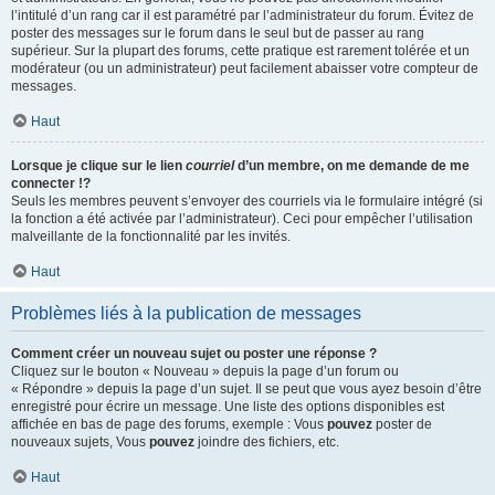
l’intitulé d’un rang car il est paramétré par l’administrateur du forum. Évitez de
poster des messages sur le forum dans le seul but de passer au rang
supérieur. Sur la plupart des forums, cette pratique est rarement tolérée et un
modérateur (ou un administrateur) peut facilement abaisser votre compteur de
messages.
Haut
Lorsque je clique sur le lien
courriel
d’un membre, on me demande de me
connecter !?
Seuls les membres peuvent s’envoyer des courriels via le formulaire intégré (si
la fonction a été activée par l’administrateur). Ceci pour empêcher l’utilisation
malveillante de la fonctionnalité par les invités.
Haut
Problèmes liés à la publication de messages
Comment créer un nouveau sujet ou poster une réponse ?
Cliquez sur le bouton « Nouveau » depuis la page d’un forum ou
« Répondre » depuis la page d’un sujet. Il se peut que vous ayez besoin d’être
enregistré pour écrire un message. Une liste des options disponibles est
affichée en bas de page des forums, exemple : Vous
pouvez
poster de
nouveaux sujets, Vous
pouvez
joindre des fichiers, etc.
Haut