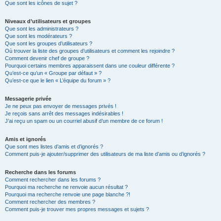
Que sont les icônes de sujet ?
Niveaux d’utilisateurs et groupes
Que sont les administrateurs ?
Que sont les modérateurs ?
Que sont les groupes d’utilisateurs ?
Où trouver la liste des groupes d’utilisateurs et comment les rejoindre ?
Comment devenir chef de groupe ?
Pourquoi certains membres apparaissent dans une couleur différente ?
Qu’est-ce qu’un « Groupe par défaut » ?
Qu’est-ce que le lien « L’équipe du forum » ?
Messagerie privée
Je ne peux pas envoyer de messages privés !
Je reçois sans arrêt des messages indésirables !
J’ai reçu un spam ou un courriel abusif d’un membre de ce forum !
Amis et ignorés
Que sont mes listes d’amis et d’ignorés ?
Comment puis-je ajouter/supprimer des utilisateurs de ma liste d’amis ou d’ignorés ?
Recherche dans les forums
Comment rechercher dans les forums ?
Pourquoi ma recherche ne renvoie aucun résultat ?
Pourquoi ma recherche renvoie une page blanche ?!
Comment rechercher des membres ?
Comment puis-je trouver mes propres messages et sujets ?