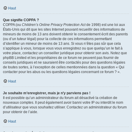
Haut
Que signifie COPPA ?
COPPA (ou
Children’s Online Privacy Protection Act
de 1998) est une loi aux
États-Unis qui dit que les sites Internet pouvant recueillir des informations de
mineurs de moins de 13 ans doivent obtenir le consentement écrit des parents
(ou d’un tuteur légal) pour la collecte de ces informations permettant
d’identifier un mineur de moins de 13 ans. Si vous n’êtes pas sûr que cela
s’applique à vous, lorsque vous vous enregistrez ou que quelqu’un le fait à
votre place, contactez un conseiller juridique pour obtenir son avis. Notez que
phpBB Limited et les propriétaires de ce forum ne peuvent pas fournir de
conseils juridiques et ne sauraient être contactés pour des questions légales
de toutes sortes, à l’exception de celles mentionnées dans la question « Qui
contacter pour les abus ou les questions légales concernant ce forum ? ».
Haut
Je souhaite m’enregistrer, mais je n’y parviens pas !
Il est possible qu’un administrateur du forum ait désactivé la création de
nouveaux comptes. Il peut également avoir banni votre IP ou interdit le nom
d’utilisateur que vous souhaitez utiliser. Contactez un administrateur du forum
pour obtenir de l’aide.
Haut