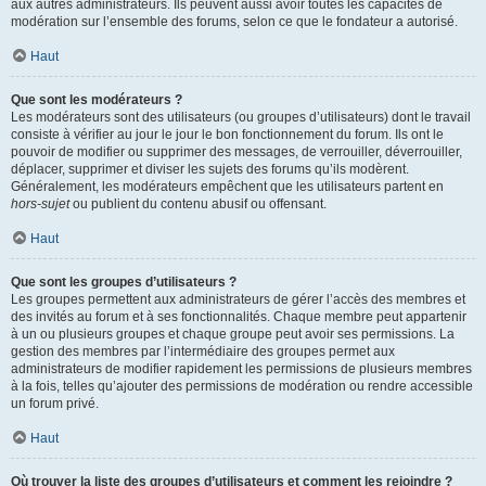
aux autres administrateurs. Ils peuvent aussi avoir toutes les capacités de
modération sur l’ensemble des forums, selon ce que le fondateur a autorisé.
Haut
Que sont les modérateurs ?
Les modérateurs sont des utilisateurs (ou groupes d’utilisateurs) dont le travail
consiste à vérifier au jour le jour le bon fonctionnement du forum. Ils ont le
pouvoir de modifier ou supprimer des messages, de verrouiller, déverrouiller,
déplacer, supprimer et diviser les sujets des forums qu’ils modèrent.
Généralement, les modérateurs empêchent que les utilisateurs partent en
hors-sujet
ou publient du contenu abusif ou offensant.
Haut
Que sont les groupes d’utilisateurs ?
Les groupes permettent aux administrateurs de gérer l’accès des membres et
des invités au forum et à ses fonctionnalités. Chaque membre peut appartenir
à un ou plusieurs groupes et chaque groupe peut avoir ses permissions. La
gestion des membres par l’intermédiaire des groupes permet aux
administrateurs de modifier rapidement les permissions de plusieurs membres
à la fois, telles qu’ajouter des permissions de modération ou rendre accessible
un forum privé.
Haut
Où trouver la liste des groupes d’utilisateurs et comment les rejoindre ?