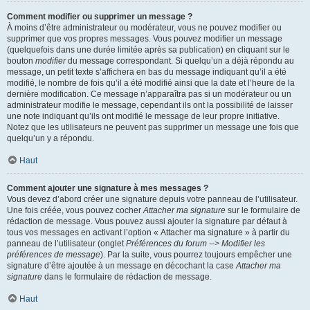
Comment modifier ou supprimer un message ?
À moins d’être administrateur ou modérateur, vous ne pouvez modifier ou
supprimer que vos propres messages. Vous pouvez modifier un message
(quelquefois dans une durée limitée après sa publication) en cliquant sur le
bouton
modifier
du message correspondant. Si quelqu’un a déjà répondu au
message, un petit texte s’affichera en bas du message indiquant qu’il a été
modifié, le nombre de fois qu’il a été modifié ainsi que la date et l’heure de la
dernière modification. Ce message n’apparaîtra pas si un modérateur ou un
administrateur modifie le message, cependant ils ont la possibilité de laisser
une note indiquant qu’ils ont modifié le message de leur propre initiative.
Notez que les utilisateurs ne peuvent pas supprimer un message une fois que
quelqu’un y a répondu.
Haut
Comment ajouter une signature à mes messages ?
Vous devez d’abord créer une signature depuis votre panneau de l’utilisateur.
Une fois créée, vous pouvez cocher
Attacher ma signature
sur le formulaire de
rédaction de message. Vous pouvez aussi ajouter la signature par défaut à
tous vos messages en activant l’option « Attacher ma signature » à partir du
panneau de l’utilisateur (onglet
Préférences du forum --> Modifier les
préférences de message
). Par la suite, vous pourrez toujours empêcher une
signature d’être ajoutée à un message en décochant la case
Attacher ma
signature
dans le formulaire de rédaction de message.
Haut