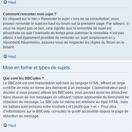
Haut
Comment remonter mon sujet ?
En cliquant sur le lien « Remonter le sujet » lors de sa consultation, vous
pouvez
remonter
le sujet en haut du forum sur la première page. Par ailleurs, si
vous ne voyez pas ce lien, cela signifie que la remontée de sujet est
désactivée ou que l’intervalle de temps pour autoriser la remontée n’est pas
atteint. Il est également possible de remonter un sujet simplement en y
répondant. Néanmoins, assurez-vous de respecter les règles du forum en le
faisant.
Haut
Mise en forme et types de sujets
Que sont les BBCodes ?
Le BBCode est une implantation spéciale au langage HTML, offrant un large
contrôle de mise en forme des éléments d’un message. L’administrateur peut
décider si vous pouvez utiliser les BBCodes, vous pouvez aussi les désactiver
dans chacun de vos messages en utilisant l’option appropriée du formulaire de
rédaction de message. Le BBCode lui-même est similaire au style HTML, mais
les balises sont incluses entre crochets [ et ] plutôt que < et >. Pour plus
d’informations sur le BBCode, consultez le guide accessible depuis la page de
rédaction de message.
Haut