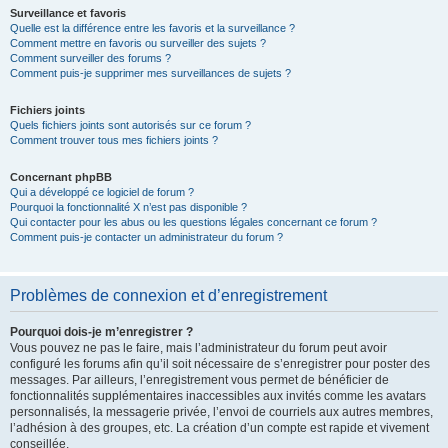
Surveillance et favoris
Quelle est la différence entre les favoris et la surveillance ?
Comment mettre en favoris ou surveiller des sujets ?
Comment surveiller des forums ?
Comment puis-je supprimer mes surveillances de sujets ?
Fichiers joints
Quels fichiers joints sont autorisés sur ce forum ?
Comment trouver tous mes fichiers joints ?
Concernant phpBB
Qui a développé ce logiciel de forum ?
Pourquoi la fonctionnalité X n’est pas disponible ?
Qui contacter pour les abus ou les questions légales concernant ce forum ?
Comment puis-je contacter un administrateur du forum ?
Problèmes de connexion et d’enregistrement
Pourquoi dois-je m’enregistrer ?
Vous pouvez ne pas le faire, mais l’administrateur du forum peut avoir
configuré les forums afin qu’il soit nécessaire de s’enregistrer pour poster des
messages. Par ailleurs, l’enregistrement vous permet de bénéficier de
fonctionnalités supplémentaires inaccessibles aux invités comme les avatars
personnalisés, la messagerie privée, l’envoi de courriels aux autres membres,
l’adhésion à des groupes, etc. La création d’un compte est rapide et vivement
conseillée.