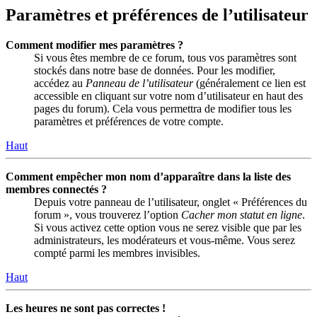
Paramètres et préférences de l’utilisateur
Comment modifier mes paramètres ?
Si vous êtes membre de ce forum, tous vos paramètres sont
stockés dans notre base de données. Pour les modifier,
accédez au
Panneau de l’utilisateur
(généralement ce lien est
accessible en cliquant sur votre nom d’utilisateur en haut des
pages du forum). Cela vous permettra de modifier tous les
paramètres et préférences de votre compte.
Haut
Comment empêcher mon nom d’apparaître dans la liste des
membres connectés ?
Depuis votre panneau de l’utilisateur, onglet « Préférences du
forum », vous trouverez l’option
Cacher mon statut en ligne
.
Si vous activez cette option vous ne serez visible que par les
administrateurs, les modérateurs et vous-même. Vous serez
compté parmi les membres invisibles.
Haut
Les heures ne sont pas correctes !