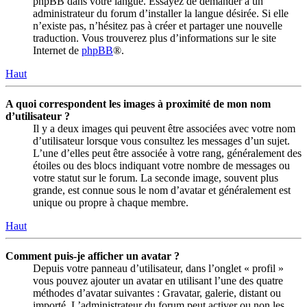
phpBB dans votre langue. Essayez de demander à un
administrateur du forum d’installer la langue désirée. Si elle
n’existe pas, n’hésitez pas à créer et partager une nouvelle
traduction. Vous trouverez plus d’informations sur le site
Internet de
phpBB
®.
Haut
A quoi correspondent les images à proximité de mon nom
d’utilisateur ?
Il y a deux images qui peuvent être associées avec votre nom
d’utilisateur lorsque vous consultez les messages d’un sujet.
L’une d’elles peut être associée à votre rang, généralement des
étoiles ou des blocs indiquant votre nombre de messages ou
votre statut sur le forum. La seconde image, souvent plus
grande, est connue sous le nom d’avatar et généralement est
unique ou propre à chaque membre.
Haut
Comment puis-je afficher un avatar ?
Depuis votre panneau d’utilisateur, dans l’onglet « profil »
vous pouvez ajouter un avatar en utilisant l’une des quatre
méthodes d’avatar suivantes : Gravatar, galerie, distant ou
importé. L’administrateur du forum peut activer ou non les