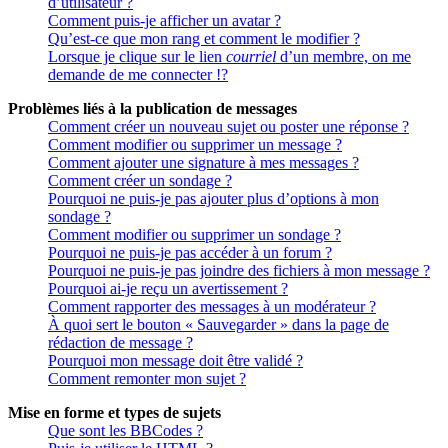
d’utilisateur ?
Comment puis-je afficher un avatar ?
Qu’est-ce que mon rang et comment le modifier ?
Lorsque je clique sur le lien
courriel
d’un membre, on me
demande de me connecter !?
Problèmes liés à la publication de messages
Comment créer un nouveau sujet ou poster une réponse ?
Comment modifier ou supprimer un message ?
Comment ajouter une signature à mes messages ?
Comment créer un sondage ?
Pourquoi ne puis-je pas ajouter plus d’options à mon
sondage ?
Comment modifier ou supprimer un sondage ?
Pourquoi ne puis-je pas accéder à un forum ?
Pourquoi ne puis-je pas joindre des fichiers à mon message ?
Pourquoi ai-je reçu un avertissement ?
Comment rapporter des messages à un modérateur ?
À quoi sert le bouton « Sauvegarder » dans la page de
rédaction de message ?
Pourquoi mon message doit être validé ?
Comment remonter mon sujet ?
Mise en forme et types de sujets
Que sont les BBCodes ?