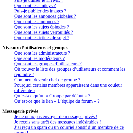
Puis-je utiliser le HTML ?
Que sont les smileys ?
Puis-je publier des images ?
Que sont les annonces globales ?
Que sont les annonces ?
Que sont les sujets épinglés ?
Que sont les sujets verrouillés ?
Que sont les icônes de sujet ?
Niveaux d’utilisateurs et groupes
Que sont les administrateurs ?
Que sont les modérateurs ?
Que sont les groupes d’utilisateurs ?
Où trouver la liste des groupes d’utilisateurs et comment les
rejoindre ?
Comment devenir chef de groupe ?
Pourquoi certains membres apparaissent dans une couleur
différente ?
Qu’est-ce qu’un « Groupe par défaut » ?
Qu’est-ce que le lien « L’équipe du forum » ?
Messagerie privée
Je ne peux pas envoyer de messages privés !
Je reçois sans arrêt des messages indésirables !
J’ai reçu un spam ou un courriel abusif d’un membre de ce
forum !