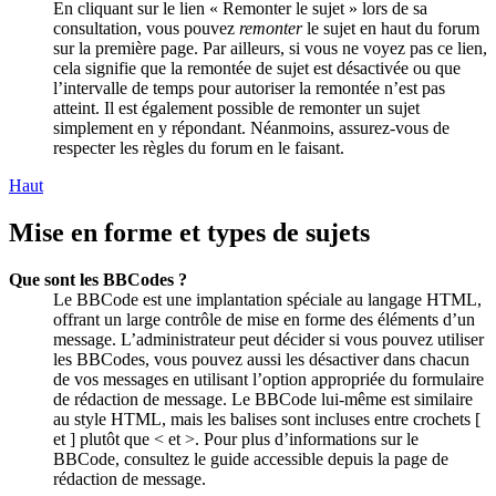
En cliquant sur le lien « Remonter le sujet » lors de sa
consultation, vous pouvez
remonter
le sujet en haut du forum
sur la première page. Par ailleurs, si vous ne voyez pas ce lien,
cela signifie que la remontée de sujet est désactivée ou que
l’intervalle de temps pour autoriser la remontée n’est pas
atteint. Il est également possible de remonter un sujet
simplement en y répondant. Néanmoins, assurez-vous de
respecter les règles du forum en le faisant.
Haut
Mise en forme et types de sujets
Que sont les BBCodes ?
Le BBCode est une implantation spéciale au langage HTML,
offrant un large contrôle de mise en forme des éléments d’un
message. L’administrateur peut décider si vous pouvez utiliser
les BBCodes, vous pouvez aussi les désactiver dans chacun
de vos messages en utilisant l’option appropriée du formulaire
de rédaction de message. Le BBCode lui-même est similaire
au style HTML, mais les balises sont incluses entre crochets [
et ] plutôt que < et >. Pour plus d’informations sur le
BBCode, consultez le guide accessible depuis la page de
rédaction de message.