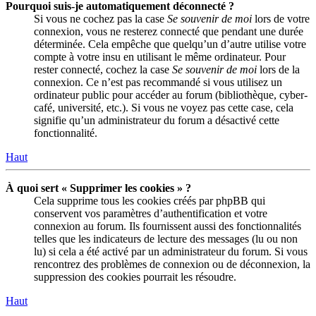
Pourquoi suis-je automatiquement déconnecté ?
Si vous ne cochez pas la case
Se souvenir de moi
lors de votre
connexion, vous ne resterez connecté que pendant une durée
déterminée. Cela empêche que quelqu’un d’autre utilise votre
compte à votre insu en utilisant le même ordinateur. Pour
rester connecté, cochez la case
Se souvenir de moi
lors de la
connexion. Ce n’est pas recommandé si vous utilisez un
ordinateur public pour accéder au forum (bibliothèque, cyber-
café, université, etc.). Si vous ne voyez pas cette case, cela
signifie qu’un administrateur du forum a désactivé cette
fonctionnalité.
Haut
À quoi sert « Supprimer les cookies » ?
Cela supprime tous les cookies créés par phpBB qui
conservent vos paramètres d’authentification et votre
connexion au forum. Ils fournissent aussi des fonctionnalités
telles que les indicateurs de lecture des messages (lu ou non
lu) si cela a été activé par un administrateur du forum. Si vous
rencontrez des problèmes de connexion ou de déconnexion, la
suppression des cookies pourrait les résoudre.
Haut