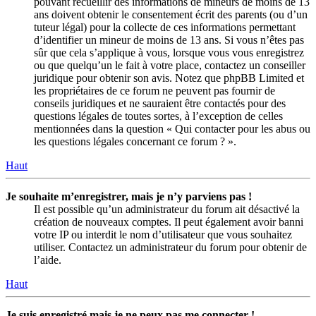
pouvant recueillir des informations de mineurs de moins de 13
ans doivent obtenir le consentement écrit des parents (ou d’un
tuteur légal) pour la collecte de ces informations permettant
d’identifier un mineur de moins de 13 ans. Si vous n’êtes pas
sûr que cela s’applique à vous, lorsque vous vous enregistrez
ou que quelqu’un le fait à votre place, contactez un conseiller
juridique pour obtenir son avis. Notez que phpBB Limited et
les propriétaires de ce forum ne peuvent pas fournir de
conseils juridiques et ne sauraient être contactés pour des
questions légales de toutes sortes, à l’exception de celles
mentionnées dans la question « Qui contacter pour les abus ou
les questions légales concernant ce forum ? ».
Haut
Je souhaite m’enregistrer, mais je n’y parviens pas !
Il est possible qu’un administrateur du forum ait désactivé la
création de nouveaux comptes. Il peut également avoir banni
votre IP ou interdit le nom d’utilisateur que vous souhaitez
utiliser. Contactez un administrateur du forum pour obtenir de
l’aide.
Haut
Je suis enregistré mais je ne peux pas me connecter !