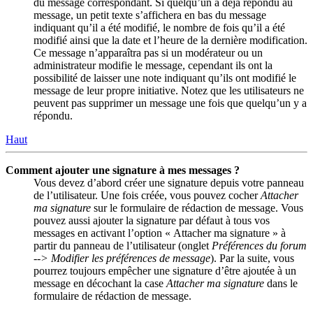
du message correspondant. Si quelqu’un a déjà répondu au
message, un petit texte s’affichera en bas du message
indiquant qu’il a été modifié, le nombre de fois qu’il a été
modifié ainsi que la date et l’heure de la dernière modification.
Ce message n’apparaîtra pas si un modérateur ou un
administrateur modifie le message, cependant ils ont la
possibilité de laisser une note indiquant qu’ils ont modifié le
message de leur propre initiative. Notez que les utilisateurs ne
peuvent pas supprimer un message une fois que quelqu’un y a
répondu.
Haut
Comment ajouter une signature à mes messages ?
Vous devez d’abord créer une signature depuis votre panneau
de l’utilisateur. Une fois créée, vous pouvez cocher
Attacher
ma signature
sur le formulaire de rédaction de message. Vous
pouvez aussi ajouter la signature par défaut à tous vos
messages en activant l’option « Attacher ma signature » à
partir du panneau de l’utilisateur (onglet
Préférences du forum
--> Modifier les préférences de message
). Par la suite, vous
pourrez toujours empêcher une signature d’être ajoutée à un
message en décochant la case
Attacher ma signature
dans le
formulaire de rédaction de message.