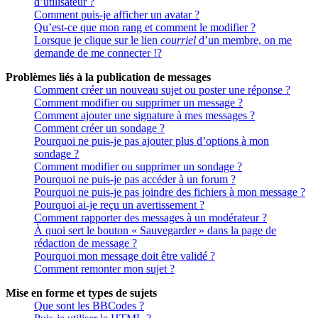
d’utilisateur ?
Comment puis-je afficher un avatar ?
Qu’est-ce que mon rang et comment le modifier ?
Lorsque je clique sur le lien
courriel
d’un membre, on me
demande de me connecter !?
Problèmes liés à la publication de messages
Comment créer un nouveau sujet ou poster une réponse ?
Comment modifier ou supprimer un message ?
Comment ajouter une signature à mes messages ?
Comment créer un sondage ?
Pourquoi ne puis-je pas ajouter plus d’options à mon
sondage ?
Comment modifier ou supprimer un sondage ?
Pourquoi ne puis-je pas accéder à un forum ?
Pourquoi ne puis-je pas joindre des fichiers à mon message ?
Pourquoi ai-je reçu un avertissement ?
Comment rapporter des messages à un modérateur ?
À quoi sert le bouton « Sauvegarder » dans la page de
rédaction de message ?
Pourquoi mon message doit être validé ?
Comment remonter mon sujet ?
Mise en forme et types de sujets
Que sont les BBCodes ?