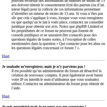
pouvant recueillir des informations de mineurs de moins de 13
ans doivent obtenir le consentement écrit des parents (ou d’un
tuteur légal) pour la collecte de ces informations permettant
d’identifier un mineur de moins de 13 ans. Si vous n’êtes pas
sûr que cela s’applique à vous, lorsque vous vous enregistrez
ou que quelqu’un le fait à votre place, contactez un conseiller
juridique pour obtenir son avis. Notez que phpBB Limited et
les propriétaires de ce forum ne peuvent pas fournir de
conseils juridiques et ne sauraient être contactés pour des
questions légales de toutes sortes, à l’exception de celles
mentionnées dans la question « Qui contacter pour les abus ou
les questions légales concernant ce forum ? ».
Haut
Je souhaite m’enregistrer, mais je n’y parviens pas !
Il est possible qu’un administrateur du forum ait désactivé la
création de nouveaux comptes. Il peut également avoir banni
votre IP ou interdit le nom d’utilisateur que vous souhaitez
utiliser. Contactez un administrateur du forum pour obtenir de
l’aide.
Haut
Je suis enregistré mais je ne peux pas me connecter !