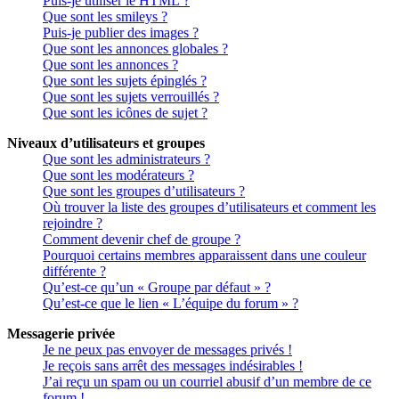
Puis-je utiliser le HTML ?
Que sont les smileys ?
Puis-je publier des images ?
Que sont les annonces globales ?
Que sont les annonces ?
Que sont les sujets épinglés ?
Que sont les sujets verrouillés ?
Que sont les icônes de sujet ?
Niveaux d’utilisateurs et groupes
Que sont les administrateurs ?
Que sont les modérateurs ?
Que sont les groupes d’utilisateurs ?
Où trouver la liste des groupes d’utilisateurs et comment les
rejoindre ?
Comment devenir chef de groupe ?
Pourquoi certains membres apparaissent dans une couleur
différente ?
Qu’est-ce qu’un « Groupe par défaut » ?
Qu’est-ce que le lien « L’équipe du forum » ?
Messagerie privée
Je ne peux pas envoyer de messages privés !
Je reçois sans arrêt des messages indésirables !
J’ai reçu un spam ou un courriel abusif d’un membre de ce
forum !