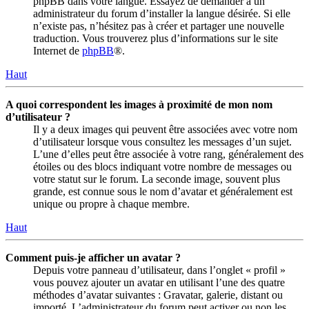
phpBB dans votre langue. Essayez de demander à un
administrateur du forum d’installer la langue désirée. Si elle
n’existe pas, n’hésitez pas à créer et partager une nouvelle
traduction. Vous trouverez plus d’informations sur le site
Internet de
phpBB
®.
Haut
A quoi correspondent les images à proximité de mon nom
d’utilisateur ?
Il y a deux images qui peuvent être associées avec votre nom
d’utilisateur lorsque vous consultez les messages d’un sujet.
L’une d’elles peut être associée à votre rang, généralement des
étoiles ou des blocs indiquant votre nombre de messages ou
votre statut sur le forum. La seconde image, souvent plus
grande, est connue sous le nom d’avatar et généralement est
unique ou propre à chaque membre.
Haut
Comment puis-je afficher un avatar ?
Depuis votre panneau d’utilisateur, dans l’onglet « profil »
vous pouvez ajouter un avatar en utilisant l’une des quatre
méthodes d’avatar suivantes : Gravatar, galerie, distant ou
importé. L’administrateur du forum peut activer ou non les