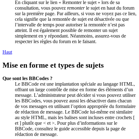
En cliquant sur le lien « Remonter le sujet » lors de sa
consultation, vous pouvez
remonter
le sujet en haut du forum
sur la première page. Par ailleurs, si vous ne voyez pas ce lien,
cela signifie que la remontée de sujet est désactivée ou que
l’intervalle de temps pour autoriser la remontée n’est pas
atteint. Il est également possible de remonter un sujet
simplement en y répondant. Néanmoins, assurez-vous de
respecter les règles du forum en le faisant.
Haut
Mise en forme et types de sujets
Que sont les BBCodes ?
Le BBCode est une implantation spéciale au langage HTML,
offrant un large contrôle de mise en forme des éléments d’un
message. L’administrateur peut décider si vous pouvez utiliser
les BBCodes, vous pouvez aussi les désactiver dans chacun
de vos messages en utilisant l’option appropriée du formulaire
de rédaction de message. Le BBCode lui-même est similaire
au style HTML, mais les balises sont incluses entre crochets [
et ] plutôt que < et >. Pour plus d’informations sur le
BBCode, consultez le guide accessible depuis la page de
rédaction de message.