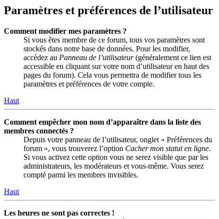
Paramètres et préférences de l’utilisateur
Comment modifier mes paramètres ?
Si vous êtes membre de ce forum, tous vos paramètres sont
stockés dans notre base de données. Pour les modifier,
accédez au
Panneau de l’utilisateur
(généralement ce lien est
accessible en cliquant sur votre nom d’utilisateur en haut des
pages du forum). Cela vous permettra de modifier tous les
paramètres et préférences de votre compte.
Haut
Comment empêcher mon nom d’apparaître dans la liste des
membres connectés ?
Depuis votre panneau de l’utilisateur, onglet « Préférences du
forum », vous trouverez l’option
Cacher mon statut en ligne
.
Si vous activez cette option vous ne serez visible que par les
administrateurs, les modérateurs et vous-même. Vous serez
compté parmi les membres invisibles.
Haut
Les heures ne sont pas correctes !