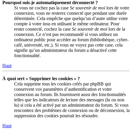
Pourquoi suis-je automatiquement déconnecté ?
Si vous ne cochez pas la case
Se souvenir de moi
lors de votre
connexion, vous ne resterez connecté que pendant une durée
déterminée. Cela empêche que quelqu’un d’autre utilise votre
compte à votre insu en utilisant le même ordinateur. Pour
rester connecté, cochez la case
Se souvenir de moi
lors de la
connexion. Ce n’est pas recommandé si vous utilisez un
ordinateur public pour accéder au forum (bibliothèque, cyber-
café, université, etc.). Si vous ne voyez pas cette case, cela
signifie qu’un administrateur du forum a désactivé cette
fonctionnalité.
Haut
À quoi sert « Supprimer les cookies » ?
Cela supprime tous les cookies créés par phpBB qui
conservent vos paramètres d’authentification et votre
connexion au forum. Ils fournissent aussi des fonctionnalités
telles que les indicateurs de lecture des messages (lu ou non
lu) si cela a été activé par un administrateur du forum. Si vous
rencontrez des problèmes de connexion ou de déconnexion, la
suppression des cookies pourrait les résoudre.
Haut