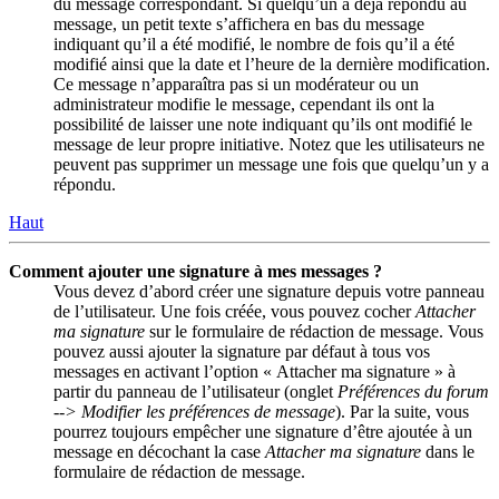
du message correspondant. Si quelqu’un a déjà répondu au
message, un petit texte s’affichera en bas du message
indiquant qu’il a été modifié, le nombre de fois qu’il a été
modifié ainsi que la date et l’heure de la dernière modification.
Ce message n’apparaîtra pas si un modérateur ou un
administrateur modifie le message, cependant ils ont la
possibilité de laisser une note indiquant qu’ils ont modifié le
message de leur propre initiative. Notez que les utilisateurs ne
peuvent pas supprimer un message une fois que quelqu’un y a
répondu.
Haut
Comment ajouter une signature à mes messages ?
Vous devez d’abord créer une signature depuis votre panneau
de l’utilisateur. Une fois créée, vous pouvez cocher
Attacher
ma signature
sur le formulaire de rédaction de message. Vous
pouvez aussi ajouter la signature par défaut à tous vos
messages en activant l’option « Attacher ma signature » à
partir du panneau de l’utilisateur (onglet
Préférences du forum
--> Modifier les préférences de message
). Par la suite, vous
pourrez toujours empêcher une signature d’être ajoutée à un
message en décochant la case
Attacher ma signature
dans le
formulaire de rédaction de message.