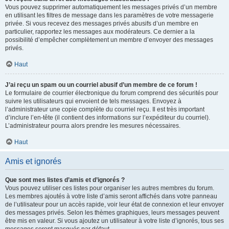
Vous pouvez supprimer automatiquement les messages privés d’un membre
en utilisant les filtres de message dans les paramètres de votre messagerie
privée. Si vous recevez des messages privés abusifs d’un membre en
particulier, rapportez les messages aux modérateurs. Ce dernier a la
possibilité d’empêcher complètement un membre d’envoyer des messages
privés.
Haut
J’ai reçu un spam ou un courriel abusif d’un membre de ce forum !
Le formulaire de courrier électronique du forum comprend des sécurités pour
suivre les utilisateurs qui envoient de tels messages. Envoyez à
l’administrateur une copie complète du courriel reçu. Il est très important
d’inclure l’en-tête (il contient des informations sur l’expéditeur du courriel).
L’administrateur pourra alors prendre les mesures nécessaires.
Haut
Amis et ignorés
Que sont mes listes d’amis et d’ignorés ?
Vous pouvez utiliser ces listes pour organiser les autres membres du forum.
Les membres ajoutés à votre liste d’amis seront affichés dans votre panneau
de l’utilisateur pour un accès rapide, voir leur état de connexion et leur envoyer
des messages privés. Selon les thèmes graphiques, leurs messages peuvent
être mis en valeur. Si vous ajoutez un utilisateur à votre liste d’ignorés, tous ses