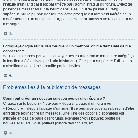
l’intitulé d’un rang car il est paramétré par l’administrateur du forum. Évitez de
poster des messages sur le forum dans le seul but de passer au rang
supérieur. Sur la plupart des forums, cette pratique est rarement tolérée et un
modérateur (ou un administrateur) peut facilement abaisser votre compteur de
messages.
Haut
Lorsque je clique sur le lien
courriel
d’un membre, on me demande de me
connecter !?
Seuls les membres peuvent s’envoyer des courriels via le formulaire intégré (si
la fonction a été activée par l’administrateur). Ceci pour empêcher l’utilisation
malveillante de la fonctionnalité par les invités.
Haut
Problèmes liés à la publication de messages
Comment créer un nouveau sujet ou poster une réponse ?
Cliquez sur le bouton « Nouveau » depuis la page d’un forum ou
« Répondre » depuis la page d’un sujet. Il se peut que vous ayez besoin d’être
enregistré pour écrire un message. Une liste des options disponibles est
affichée en bas de page des forums, exemple : Vous
pouvez
poster de
nouveaux sujets, Vous
pouvez
joindre des fichiers, etc.
Haut