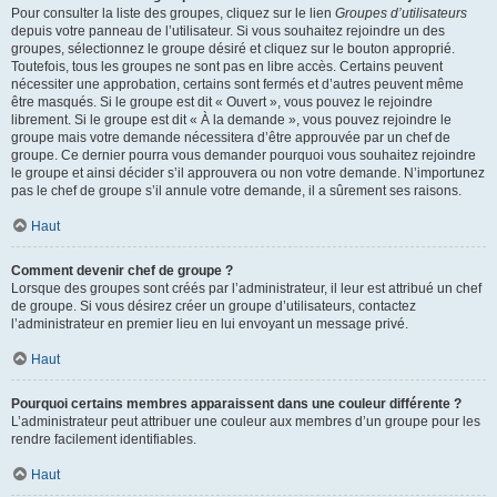
Pour consulter la liste des groupes, cliquez sur le lien
Groupes d’utilisateurs
depuis votre panneau de l’utilisateur. Si vous souhaitez rejoindre un des
groupes, sélectionnez le groupe désiré et cliquez sur le bouton approprié.
Toutefois, tous les groupes ne sont pas en libre accès. Certains peuvent
nécessiter une approbation, certains sont fermés et d’autres peuvent même
être masqués. Si le groupe est dit « Ouvert », vous pouvez le rejoindre
librement. Si le groupe est dit « À la demande », vous pouvez rejoindre le
groupe mais votre demande nécessitera d’être approuvée par un chef de
groupe. Ce dernier pourra vous demander pourquoi vous souhaitez rejoindre
le groupe et ainsi décider s’il approuvera ou non votre demande. N’importunez
pas le chef de groupe s’il annule votre demande, il a sûrement ses raisons.
Haut
Comment devenir chef de groupe ?
Lorsque des groupes sont créés par l’administrateur, il leur est attribué un chef
de groupe. Si vous désirez créer un groupe d’utilisateurs, contactez
l’administrateur en premier lieu en lui envoyant un message privé.
Haut
Pourquoi certains membres apparaissent dans une couleur différente ?
L’administrateur peut attribuer une couleur aux membres d’un groupe pour les
rendre facilement identifiables.
Haut