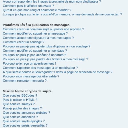
A quoi correspondent les images à proximité de mon nom d’utilisateur ?
Comment puis-je afficher un avatar ?
Qu’est-ce que mon rang et comment le modifier ?
Lorsque je clique sur le lien
courriel
d’un membre, on me demande de me connecter !?
Problèmes liés à la publication de messages
Comment créer un nouveau sujet ou poster une réponse ?
Comment modifier ou supprimer un message ?
Comment ajouter une signature à mes messages ?
Comment créer un sondage ?
Pourquoi ne puis-je pas ajouter plus d’options à mon sondage ?
Comment modifier ou supprimer un sondage ?
Pourquoi ne puis-je pas accéder à un forum ?
Pourquoi ne puis-je pas joindre des fichiers à mon message ?
Pourquoi ai-je reçu un avertissement ?
Comment rapporter des messages à un modérateur ?
À quoi sert le bouton « Sauvegarder » dans la page de rédaction de message ?
Pourquoi mon message doit être validé ?
Comment remonter mon sujet ?
Mise en forme et types de sujets
Que sont les BBCodes ?
Puis-je utiliser le HTML ?
Que sont les smileys ?
Puis-je publier des images ?
Que sont les annonces globales ?
Que sont les annonces ?
Que sont les sujets épinglés ?
Que sont les sujets verrouillés ?