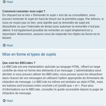
Haut
Comment remonter mon sujet ?
En cliquant sur le lien « Remonter le sujet » lors de sa consultation, vous
pouvez
remonter
le sujet en haut du forum sur la première page. Par ailleurs, si
vous ne voyez pas ce lien, cela signifie que la remontée de sujet est
désactivée ou que l’intervalle de temps pour autoriser la remontée n’est pas
atteint. Il est également possible de remonter un sujet simplement en y
répondant. Néanmoins, assurez-vous de respecter les règles du forum en le
faisant.
Haut
Mise en forme et types de sujets
Que sont les BBCodes ?
Le BBCode est une implantation spéciale au langage HTML, offrant un large
contrôle de mise en forme des éléments d’un message. L’administrateur peut
décider si vous pouvez utiliser les BBCodes, vous pouvez aussi les désactiver
dans chacun de vos messages en utilisant l’option appropriée du formulaire de
rédaction de message. Le BBCode lui-même est similaire au style HTML, mais
les balises sont incluses entre crochets [ et ] plutôt que < et >. Pour plus
d’informations sur le BBCode, consultez le guide accessible depuis la page de
rédaction de message.
Haut