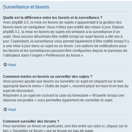
Surveillance et favoris
Quelle est la différence entre les favoris et la surveillance ?
Avec phpBB 3.0, la mise en favoris de sujets s’apparentait à la gestion des
favoris dans un navigateur. Vous n’étiez pas notifié des mises à jour. Depuis
phpBB 3.1, la mise en favoris de sujets est similaire à la surveillance d’un
sujet. Vous pouvez désormais être notifié lorsqu’un sujet favoris a été mis à
jour. Cependant, la surveillance vous permet également d’être notifié lorsqu’il y
a une mise à jour dans un sujet ou un forum. Les options de notifications pour
les favoris et les surveillances peuvent être configurées depuis le panneau de
l’utilisateur dans l’onglet « Préférences du forum ».
Haut
Comment mettre en favoris ou surveiller des sujets ?
Vous pouvez ajouter aux favoris ou surveiller un sujet en cliquant sur le lien
approprié dans le menu « Outils de sujet », souvent placé en haut et en bas du
sujet de discussion.
Répondre à un sujet en cochant la case du formulaire « M’avertir lorsqu’une
réponse est postée » vous permettra également de surveiller le sujet.
Haut
Comment surveiller des forums ?
Pour surveiller un forum en particulier, une fois entré sur celui-ci, cliquez sur le
lien « Surveiller ce forum » qui se trouve en bas de page.