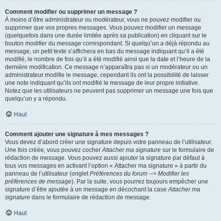
Comment modifier ou supprimer un message ?
À moins d’être administrateur ou modérateur, vous ne pouvez modifier ou
supprimer que vos propres messages. Vous pouvez modifier un message
(quelquefois dans une durée limitée après sa publication) en cliquant sur le
bouton
modifier
du message correspondant. Si quelqu’un a déjà répondu au
message, un petit texte s’affichera en bas du message indiquant qu’il a été
modifié, le nombre de fois qu’il a été modifié ainsi que la date et l’heure de la
dernière modification. Ce message n’apparaîtra pas si un modérateur ou un
administrateur modifie le message, cependant ils ont la possibilité de laisser
une note indiquant qu’ils ont modifié le message de leur propre initiative.
Notez que les utilisateurs ne peuvent pas supprimer un message une fois que
quelqu’un y a répondu.
Haut
Comment ajouter une signature à mes messages ?
Vous devez d’abord créer une signature depuis votre panneau de l’utilisateur.
Une fois créée, vous pouvez cocher
Attacher ma signature
sur le formulaire de
rédaction de message. Vous pouvez aussi ajouter la signature par défaut à
tous vos messages en activant l’option « Attacher ma signature » à partir du
panneau de l’utilisateur (onglet
Préférences du forum --> Modifier les
préférences de message
). Par la suite, vous pourrez toujours empêcher une
signature d’être ajoutée à un message en décochant la case
Attacher ma
signature
dans le formulaire de rédaction de message.
Haut