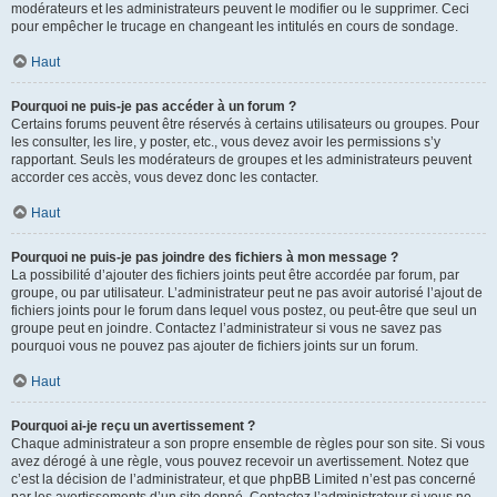
modérateurs et les administrateurs peuvent le modifier ou le supprimer. Ceci
pour empêcher le trucage en changeant les intitulés en cours de sondage.
Haut
Pourquoi ne puis-je pas accéder à un forum ?
Certains forums peuvent être réservés à certains utilisateurs ou groupes. Pour
les consulter, les lire, y poster, etc., vous devez avoir les permissions s’y
rapportant. Seuls les modérateurs de groupes et les administrateurs peuvent
accorder ces accès, vous devez donc les contacter.
Haut
Pourquoi ne puis-je pas joindre des fichiers à mon message ?
La possibilité d’ajouter des fichiers joints peut être accordée par forum, par
groupe, ou par utilisateur. L’administrateur peut ne pas avoir autorisé l’ajout de
fichiers joints pour le forum dans lequel vous postez, ou peut-être que seul un
groupe peut en joindre. Contactez l’administrateur si vous ne savez pas
pourquoi vous ne pouvez pas ajouter de fichiers joints sur un forum.
Haut
Pourquoi ai-je reçu un avertissement ?
Chaque administrateur a son propre ensemble de règles pour son site. Si vous
avez dérogé à une règle, vous pouvez recevoir un avertissement. Notez que
c’est la décision de l’administrateur, et que phpBB Limited n’est pas concerné