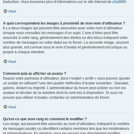
traduction. Vous trouverez plus d’informations sur le site Internet de
phpBB
®.
Haut
A quoi correspondent les images à proximité de mon nom d’utilisateur ?
Il y a deux images qui peuvent être associées avec votre nom d’utilisateur
lorsque vous consultez les messages d’un sujet. L’une d’elles peut être
associée à votre rang, généralement des étoiles ou des blocs indiquant votre
nombre de messages ou votre statut sur le forum. La seconde image, souvent
plus grande, est connue sous le nom d’avatar et généralement est unique ou
propre à chaque membre.
Haut
Comment puis-je afficher un avatar ?
Depuis votre panneau d’utilisateur, dans l’onglet « profil » vous pouvez ajouter
un avatar en utilisant l’une des quatre méthodes d’avatar suivantes : Gravatar,
galerie, distant ou importé. L’administrateur du forum peut activer ou non les
avatars et décider de la manière dont ils sont mis à disposition. Si vous ne
pouvez pas utiliser d’avatar, contactez un administrateur du forum.
Haut
Qu’est-ce que mon rang et comment le modifier ?
Les rangs, qui peuvent être associés au nom d’utilisateur, indiquent le nombre
de messages postés ou identifient certains membres tels que les modérateurs
et administrateurs. En général, vous ne pouvez pas directement modifier