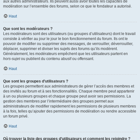
aux autres administrateurs. Ils peuvent aussi avoir toutes les capacités de
modération sur l’ensemble des forums, selon ce que le fondateur a autorisé.
Haut
Que sont les modérateurs ?
Les modérateurs sont des utilisateurs (ou groupes d’utilisateurs) dont le travail
consiste à vérifier au jour le jour le bon fonctionnement du forum. Ils ont le
pouvoir de modifier ou supprimer des messages, de verrouiller, déverrouiller,
déplacer, supprimer et diviser les sujets des forums qu’ils modèrent.
Généralement, les modérateurs empêchent que les utilisateurs partent en
hors-sujet
ou publient du contenu abusif ou offensant.
Haut
Que sont les groupes d’utilisateurs ?
Les groupes permettent aux administrateurs de gérer l’accès des membres et
des invités au forum et à ses fonctionnalités. Chaque membre peut appartenir
à un ou plusieurs groupes et chaque groupe peut avoir ses permissions. La
gestion des membres par l’intermédiaire des groupes permet aux
administrateurs de modifier rapidement les permissions de plusieurs membres
à la fois, telles qu’ajouter des permissions de modération ou rendre accessible
un forum privé.
Haut
Où trouver la liste des groupes d’utilisateurs et comment les rejoindre ?