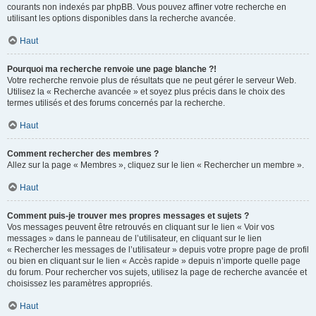
courants non indexés par phpBB. Vous pouvez affiner votre recherche en
utilisant les options disponibles dans la recherche avancée.
Haut
Pourquoi ma recherche renvoie une page blanche ?!
Votre recherche renvoie plus de résultats que ne peut gérer le serveur Web.
Utilisez la « Recherche avancée » et soyez plus précis dans le choix des
termes utilisés et des forums concernés par la recherche.
Haut
Comment rechercher des membres ?
Allez sur la page « Membres », cliquez sur le lien « Rechercher un membre ».
Haut
Comment puis-je trouver mes propres messages et sujets ?
Vos messages peuvent être retrouvés en cliquant sur le lien « Voir vos
messages » dans le panneau de l’utilisateur, en cliquant sur le lien
« Rechercher les messages de l’utilisateur » depuis votre propre page de profil
ou bien en cliquant sur le lien « Accès rapide » depuis n’importe quelle page
du forum. Pour rechercher vos sujets, utilisez la page de recherche avancée et
choisissez les paramètres appropriés.
Haut