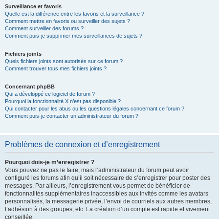
Surveillance et favoris
Quelle est la différence entre les favoris et la surveillance ?
Comment mettre en favoris ou surveiller des sujets ?
Comment surveiller des forums ?
Comment puis-je supprimer mes surveillances de sujets ?
Fichiers joints
Quels fichiers joints sont autorisés sur ce forum ?
Comment trouver tous mes fichiers joints ?
Concernant phpBB
Qui a développé ce logiciel de forum ?
Pourquoi la fonctionnalité X n’est pas disponible ?
Qui contacter pour les abus ou les questions légales concernant ce forum ?
Comment puis-je contacter un administrateur du forum ?
Problèmes de connexion et d’enregistrement
Pourquoi dois-je m’enregistrer ?
Vous pouvez ne pas le faire, mais l’administrateur du forum peut avoir
configuré les forums afin qu’il soit nécessaire de s’enregistrer pour poster des
messages. Par ailleurs, l’enregistrement vous permet de bénéficier de
fonctionnalités supplémentaires inaccessibles aux invités comme les avatars
personnalisés, la messagerie privée, l’envoi de courriels aux autres membres,
l’adhésion à des groupes, etc. La création d’un compte est rapide et vivement
conseillée.