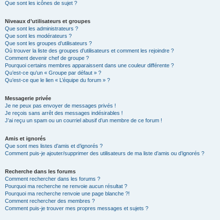
Que sont les icônes de sujet ?
Niveaux d’utilisateurs et groupes
Que sont les administrateurs ?
Que sont les modérateurs ?
Que sont les groupes d’utilisateurs ?
Où trouver la liste des groupes d’utilisateurs et comment les rejoindre ?
Comment devenir chef de groupe ?
Pourquoi certains membres apparaissent dans une couleur différente ?
Qu’est-ce qu’un « Groupe par défaut » ?
Qu’est-ce que le lien « L’équipe du forum » ?
Messagerie privée
Je ne peux pas envoyer de messages privés !
Je reçois sans arrêt des messages indésirables !
J’ai reçu un spam ou un courriel abusif d’un membre de ce forum !
Amis et ignorés
Que sont mes listes d’amis et d’ignorés ?
Comment puis-je ajouter/supprimer des utilisateurs de ma liste d’amis ou d’ignorés ?
Recherche dans les forums
Comment rechercher dans les forums ?
Pourquoi ma recherche ne renvoie aucun résultat ?
Pourquoi ma recherche renvoie une page blanche ?!
Comment rechercher des membres ?
Comment puis-je trouver mes propres messages et sujets ?