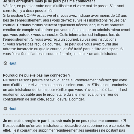
Je suis enregistré mais je ne peux pas me connecter !
Vérifiez, en premier, votre nom d’utilisateur et votre mot de passe. S’ils sont
corrects, il y a deux possibilités :
Si la gestion COPPA est active et si vous avez indiqué avoir moins de 13 ans
lors de l’enregistrement, alors vous devrez suivre les instructions reçues par
courriel. Certains forums peuvent également nécessiter que toute nouvelle
création de compte soit activée par vous-même ou par un administrateur avant
que vous puissiez vous connecter. Cette information est indiquée lors de
l’enregistrement. Si vous avez reçu un courriel, suivez ses instructions.
Si vous n’avez pas reçu de courriel, il se peut que vous ayez fourni une
adresse incorrecte ou que le courriel ait été traité par un filtre anti-spam. Si
vous êtes sûr de l’adresse courriel fournie, contactez un administrateur.
Haut
Pourquoi ne puis-je pas me connecter ?
Plusieurs raisons pourraient expliquer cela. Premièrement, vérifiez que votre
nom d’utilisateur et votre mot de passe soient corrects. S’ils le sont, contactez
un administrateur du forum pour vérifier que vous n’avez pas été banni. Il est
également possible que le propriétaire du site Internet ait une erreur de
configuration de son côté, et qu’il devra la corriger.
Haut
Je me suis enregistré par le passé mais je ne peux plus me connecter ?!
Il est possible qu’un administrateur ait désactivé ou supprimé votre compte. En
effet, il est courant de supprimer régulièrement les membres ne postant pas