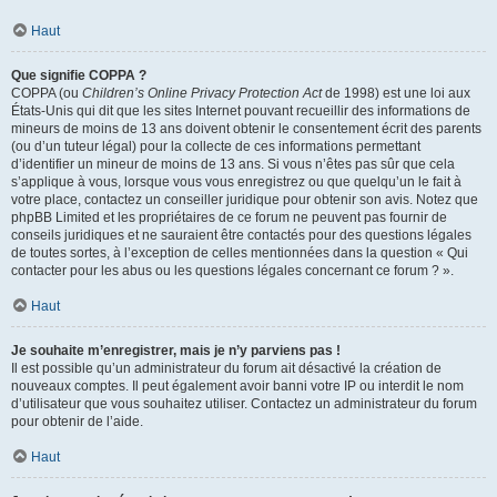
Haut
Que signifie COPPA ?
COPPA (ou
Children’s Online Privacy Protection Act
de 1998) est une loi aux
États-Unis qui dit que les sites Internet pouvant recueillir des informations de
mineurs de moins de 13 ans doivent obtenir le consentement écrit des parents
(ou d’un tuteur légal) pour la collecte de ces informations permettant
d’identifier un mineur de moins de 13 ans. Si vous n’êtes pas sûr que cela
s’applique à vous, lorsque vous vous enregistrez ou que quelqu’un le fait à
votre place, contactez un conseiller juridique pour obtenir son avis. Notez que
phpBB Limited et les propriétaires de ce forum ne peuvent pas fournir de
conseils juridiques et ne sauraient être contactés pour des questions légales
de toutes sortes, à l’exception de celles mentionnées dans la question « Qui
contacter pour les abus ou les questions légales concernant ce forum ? ».
Haut
Je souhaite m’enregistrer, mais je n’y parviens pas !
Il est possible qu’un administrateur du forum ait désactivé la création de
nouveaux comptes. Il peut également avoir banni votre IP ou interdit le nom
d’utilisateur que vous souhaitez utiliser. Contactez un administrateur du forum
pour obtenir de l’aide.
Haut