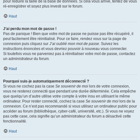
pour réduire la taille de la base de données. Si cela vous arrive, tentez de vous
ré-enregistrer et soyez plus investi sur le forum.
Haut
J’ai perdu mon mot de passe !
Pas de panique ! Bien que votre mot de passe ne puisse pas être récupéré, il
peut facilement être réinitialisé. Pour ce faire, rendez vous sur la page de
connexion puis cliquez sur
J’ai oublié mon mot de passe
. Suivez les
instructions énoncées et vous devriez pouvoir à nouveau vous connecter.
Si toutefois vous ne parveniez pas à réinitialiser votre mot de passe, contactez
un administrateur du forum.
Haut
Pourquoi suis-je automatiquement déconnecté ?
Si vous ne cochez pas la case
Se souvenir de moi
lors de votre connexion,
vous ne resterez connecté que pendant une durée déterminée. Cela empêche
que quelqu’un d’autre utilise votre compte à votre insu en utilisant le même
ordinateur. Pour rester connecté, cochez la case
Se souvenir de moi
lors de la
connexion. Ce n’est pas recommandé si vous utilisez un ordinateur public pour
accéder au forum (bibliothèque, cyber-café, université, etc.). Si vous ne voyez
pas cette case, cela signifie qu’un administrateur du forum a désactivé cette
fonctionnalité.
Haut