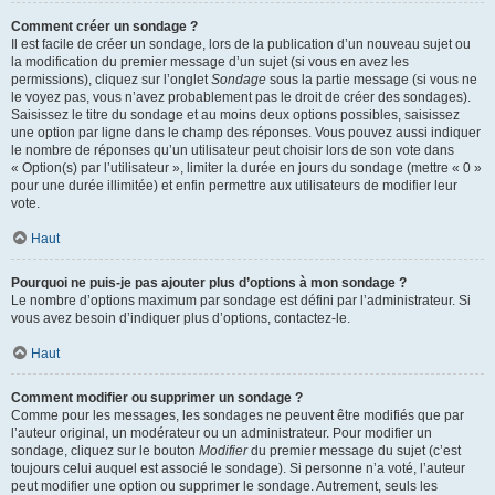
Comment créer un sondage ?
Il est facile de créer un sondage, lors de la publication d’un nouveau sujet ou
la modification du premier message d’un sujet (si vous en avez les
permissions), cliquez sur l’onglet
Sondage
sous la partie message (si vous ne
le voyez pas, vous n’avez probablement pas le droit de créer des sondages).
Saisissez le titre du sondage et au moins deux options possibles, saisissez
une option par ligne dans le champ des réponses. Vous pouvez aussi indiquer
le nombre de réponses qu’un utilisateur peut choisir lors de son vote dans
« Option(s) par l’utilisateur », limiter la durée en jours du sondage (mettre « 0 »
pour une durée illimitée) et enfin permettre aux utilisateurs de modifier leur
vote.
Haut
Pourquoi ne puis-je pas ajouter plus d’options à mon sondage ?
Le nombre d’options maximum par sondage est défini par l’administrateur. Si
vous avez besoin d’indiquer plus d’options, contactez-le.
Haut
Comment modifier ou supprimer un sondage ?
Comme pour les messages, les sondages ne peuvent être modifiés que par
l’auteur original, un modérateur ou un administrateur. Pour modifier un
sondage, cliquez sur le bouton
Modifier
du premier message du sujet (c’est
toujours celui auquel est associé le sondage). Si personne n’a voté, l’auteur
peut modifier une option ou supprimer le sondage. Autrement, seuls les