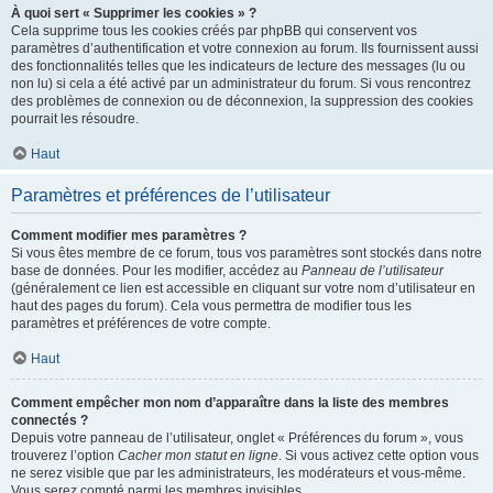
À quoi sert « Supprimer les cookies » ?
Cela supprime tous les cookies créés par phpBB qui conservent vos
paramètres d’authentification et votre connexion au forum. Ils fournissent aussi
des fonctionnalités telles que les indicateurs de lecture des messages (lu ou
non lu) si cela a été activé par un administrateur du forum. Si vous rencontrez
des problèmes de connexion ou de déconnexion, la suppression des cookies
pourrait les résoudre.
Haut
Paramètres et préférences de l’utilisateur
Comment modifier mes paramètres ?
Si vous êtes membre de ce forum, tous vos paramètres sont stockés dans notre
base de données. Pour les modifier, accédez au
Panneau de l’utilisateur
(généralement ce lien est accessible en cliquant sur votre nom d’utilisateur en
haut des pages du forum). Cela vous permettra de modifier tous les
paramètres et préférences de votre compte.
Haut
Comment empêcher mon nom d’apparaître dans la liste des membres
connectés ?
Depuis votre panneau de l’utilisateur, onglet « Préférences du forum », vous
trouverez l’option
Cacher mon statut en ligne
. Si vous activez cette option vous
ne serez visible que par les administrateurs, les modérateurs et vous-même.
Vous serez compté parmi les membres invisibles.