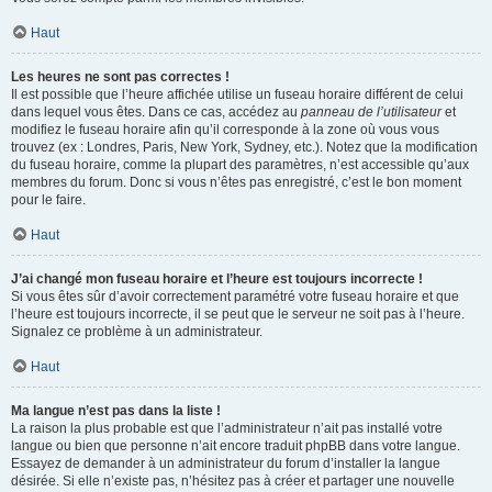
Haut
Les heures ne sont pas correctes !
Il est possible que l’heure affichée utilise un fuseau horaire différent de celui
dans lequel vous êtes. Dans ce cas, accédez au
panneau de l’utilisateur
et
modifiez le fuseau horaire afin qu’il corresponde à la zone où vous vous
trouvez (ex : Londres, Paris, New York, Sydney, etc.). Notez que la modification
du fuseau horaire, comme la plupart des paramètres, n’est accessible qu’aux
membres du forum. Donc si vous n’êtes pas enregistré, c’est le bon moment
pour le faire.
Haut
J’ai changé mon fuseau horaire et l’heure est toujours incorrecte !
Si vous êtes sûr d’avoir correctement paramétré votre fuseau horaire et que
l’heure est toujours incorrecte, il se peut que le serveur ne soit pas à l’heure.
Signalez ce problème à un administrateur.
Haut
Ma langue n’est pas dans la liste !
La raison la plus probable est que l’administrateur n’ait pas installé votre
langue ou bien que personne n’ait encore traduit phpBB dans votre langue.
Essayez de demander à un administrateur du forum d’installer la langue
désirée. Si elle n’existe pas, n’hésitez pas à créer et partager une nouvelle