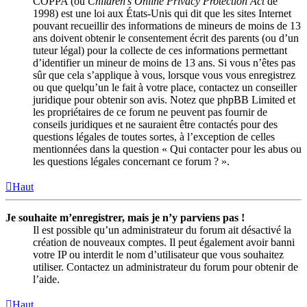
COPPA (ou
Children’s Online Privacy Protection Act
de
1998) est une loi aux États-Unis qui dit que les sites Internet
pouvant recueillir des informations de mineurs de moins de 13
ans doivent obtenir le consentement écrit des parents (ou d’un
tuteur légal) pour la collecte de ces informations permettant
d’identifier un mineur de moins de 13 ans. Si vous n’êtes pas
sûr que cela s’applique à vous, lorsque vous vous enregistrez
ou que quelqu’un le fait à votre place, contactez un conseiller
juridique pour obtenir son avis. Notez que phpBB Limited et
les propriétaires de ce forum ne peuvent pas fournir de
conseils juridiques et ne sauraient être contactés pour des
questions légales de toutes sortes, à l’exception de celles
mentionnées dans la question « Qui contacter pour les abus ou
les questions légales concernant ce forum ? ».
Haut
Je souhaite m’enregistrer, mais je n’y parviens pas !
Il est possible qu’un administrateur du forum ait désactivé la
création de nouveaux comptes. Il peut également avoir banni
votre IP ou interdit le nom d’utilisateur que vous souhaitez
utiliser. Contactez un administrateur du forum pour obtenir de
l’aide.
Haut