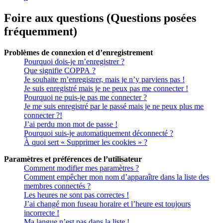
Foire aux questions (Questions posées
fréquemment)
Problèmes de connexion et d’enregistrement
Pourquoi dois-je m’enregistrer ?
Que signifie COPPA ?
Je souhaite m’enregistrer, mais je n’y parviens pas !
Je suis enregistré mais je ne peux pas me connecter !
Pourquoi ne puis-je pas me connecter ?
Je me suis enregistré par le passé mais je ne peux plus me
connecter ?!
J’ai perdu mon mot de passe !
Pourquoi suis-je automatiquement déconnecté ?
À quoi sert « Supprimer les cookies » ?
Paramètres et préférences de l’utilisateur
Comment modifier mes paramètres ?
Comment empêcher mon nom d’apparaître dans la liste des
membres connectés ?
Les heures ne sont pas correctes !
J’ai changé mon fuseau horaire et l’heure est toujours
incorrecte !
Ma langue n’est pas dans la liste !