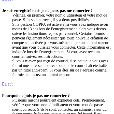
Je suis enregistré mais je ne peux pas me connecter !
Vérifiez, en premier, votre nom d’utilisateur et votre mot de
passe. S’ils sont corrects, il y a deux possibilités :
Si la gestion COPPA est active et si vous avez indiqué avoir
moins de 13 ans lors de l’enregistrement, alors vous devrez
suivre les instructions reçues par courriel. Certains forums
peuvent également nécessiter que toute nouvelle création de
compte soit activée par vous-même ou par un administrateur
avant que vous puissiez vous connecter. Cette information est
indiquée lors de l’enregistrement. Si vous avez reçu un
courriel, suivez ses instructions.
Si vous n’avez pas reçu de courriel, il se peut que vous ayez
fourni une adresse incorrecte ou que le courriel ait été traité
par un filtre anti-spam. Si vous êtes sûr de l’adresse courriel
fournie, contactez un administrateur.
Haut
Pourquoi ne puis-je pas me connecter ?
Plusieurs raisons pourraient expliquer cela. Premièrement,
vérifiez que votre nom d’utilisateur et votre mot de passe
soient corrects. S’ils le sont, contactez un administrateur du
forum pour vérifier que vous n’avez pas été banni. Il est