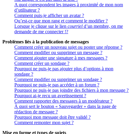
A quoi correspondent les images à proximité de mon nom
d’utilisateur ?
Comment puis-je afficher un avatar ?
Qu’est-ce que mon rang et comment le modifier ?
Lorsque je clique sur le lien
courriel
d’un membre, on me
demande de me connecter !?
Problèmes liés à la publication de messages
Comment créer un nouveau sujet ou poster une réponse ?
Comment modifier ou supprimer un message ?
Comment ajouter une signature à mes messages ?
Comment créer un sondage ?
Pourquoi ne puis-je pas ajouter plus d’options à mon
sondage ?
Comment modifier ou supprimer un sondage ?
Pourquoi ne puis-je pas accéder à un forum ?
Pourquoi ne puis-je pas joindre des fichiers à mon message ?
Pourquoi ai-je reçu un avertissement ?
Comment rapporter des messages à un modérateur ?
À quoi sert le bouton « Sauvegarder » dans la page de
rédaction de message ?
Pourquoi mon message doit être validé ?
Comment remonter mon sujet ?
Mise en forme et types de sujets