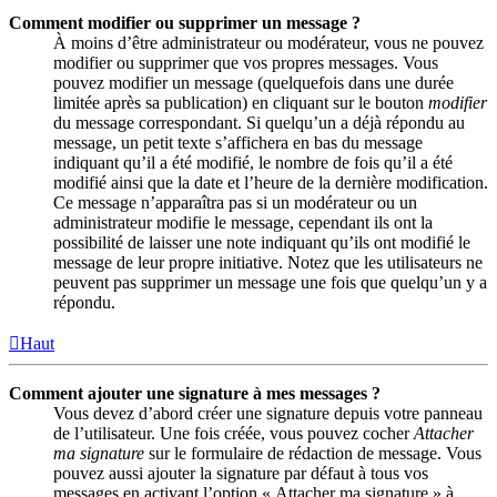
Comment modifier ou supprimer un message ?
À moins d’être administrateur ou modérateur, vous ne pouvez
modifier ou supprimer que vos propres messages. Vous
pouvez modifier un message (quelquefois dans une durée
limitée après sa publication) en cliquant sur le bouton
modifier
du message correspondant. Si quelqu’un a déjà répondu au
message, un petit texte s’affichera en bas du message
indiquant qu’il a été modifié, le nombre de fois qu’il a été
modifié ainsi que la date et l’heure de la dernière modification.
Ce message n’apparaîtra pas si un modérateur ou un
administrateur modifie le message, cependant ils ont la
possibilité de laisser une note indiquant qu’ils ont modifié le
message de leur propre initiative. Notez que les utilisateurs ne
peuvent pas supprimer un message une fois que quelqu’un y a
répondu.
Haut
Comment ajouter une signature à mes messages ?
Vous devez d’abord créer une signature depuis votre panneau
de l’utilisateur. Une fois créée, vous pouvez cocher
Attacher
ma signature
sur le formulaire de rédaction de message. Vous
pouvez aussi ajouter la signature par défaut à tous vos
messages en activant l’option « Attacher ma signature » à