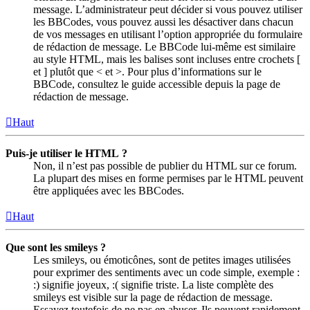
message. L’administrateur peut décider si vous pouvez utiliser
les BBCodes, vous pouvez aussi les désactiver dans chacun
de vos messages en utilisant l’option appropriée du formulaire
de rédaction de message. Le BBCode lui-même est similaire
au style HTML, mais les balises sont incluses entre crochets [
et ] plutôt que < et >. Pour plus d’informations sur le
BBCode, consultez le guide accessible depuis la page de
rédaction de message.
Haut
Puis-je utiliser le HTML ?
Non, il n’est pas possible de publier du HTML sur ce forum.
La plupart des mises en forme permises par le HTML peuvent
être appliquées avec les BBCodes.
Haut
Que sont les smileys ?
Les smileys, ou émoticônes, sont de petites images utilisées
pour exprimer des sentiments avec un code simple, exemple :
:) signifie joyeux, :( signifie triste. La liste complète des
smileys est visible sur la page de rédaction de message.
Essayez toutefois de ne pas en abuser. Ils peuvent rapidement