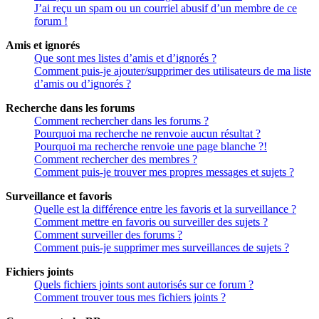
J’ai reçu un spam ou un courriel abusif d’un membre de ce
forum !
Amis et ignorés
Que sont mes listes d’amis et d’ignorés ?
Comment puis-je ajouter/supprimer des utilisateurs de ma liste
d’amis ou d’ignorés ?
Recherche dans les forums
Comment rechercher dans les forums ?
Pourquoi ma recherche ne renvoie aucun résultat ?
Pourquoi ma recherche renvoie une page blanche ?!
Comment rechercher des membres ?
Comment puis-je trouver mes propres messages et sujets ?
Surveillance et favoris
Quelle est la différence entre les favoris et la surveillance ?
Comment mettre en favoris ou surveiller des sujets ?
Comment surveiller des forums ?
Comment puis-je supprimer mes surveillances de sujets ?
Fichiers joints
Quels fichiers joints sont autorisés sur ce forum ?
Comment trouver tous mes fichiers joints ?