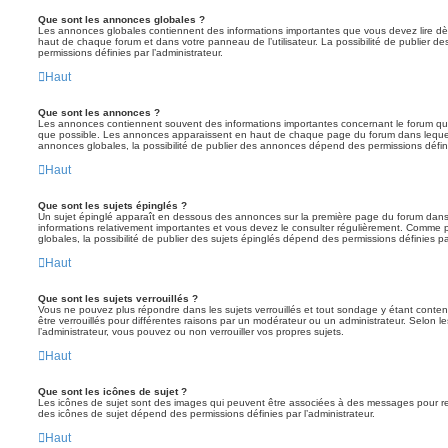
Que sont les annonces globales ?
Les annonces globales contiennent des informations importantes que vous devez lire dè
haut de chaque forum et dans votre panneau de l’utilisateur. La possibilité de publier
permissions définies par l’administrateur.
Haut
Que sont les annonces ?
Les annonces contiennent souvent des informations importantes concernant le forum que
que possible. Les annonces apparaissent en haut de chaque page du forum dans lequel
annonces globales, la possibilité de publier des annonces dépend des permissions définie
Haut
Que sont les sujets épinglés ?
Un sujet épinglé apparaît en dessous des annonces sur la première page du forum dans leq
informations relativement importantes et vous devez le consulter régulièrement. Comme
globales, la possibilité de publier des sujets épinglés dépend des permissions définies par
Haut
Que sont les sujets verrouillés ?
Vous ne pouvez plus répondre dans les sujets verrouillés et tout sondage y étant conten
être verrouillés pour différentes raisons par un modérateur ou un administrateur. Selon 
l’administrateur, vous pouvez ou non verrouiller vos propres sujets.
Haut
Que sont les icônes de sujet ?
Les icônes de sujet sont des images qui peuvent être associées à des messages pour reflét
des icônes de sujet dépend des permissions définies par l’administrateur.
Haut