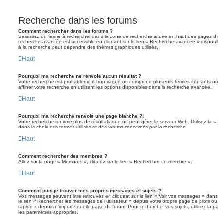
Recherche dans les forums
Comment rechercher dans les forums ?
Saisissez un terme à rechercher dans la zone de recherche située en haut des pages d’
recherche avancée est accessible en cliquant sur le lien « Recherche avancée » disponib
à la recherche peut dépendre des thèmes graphiques utilisés.
Haut
Pourquoi ma recherche ne renvoie aucun résultat ?
Votre recherche est probablement trop vague ou comprend plusieurs termes courants 
affiner votre recherche en utilisant les options disponibles dans la recherche avancée.
Haut
Pourquoi ma recherche renvoie une page blanche ?!
Votre recherche renvoie plus de résultats que ne peut gérer le serveur Web. Utilisez la 
dans le choix des termes utilisés et des forums concernés par la recherche.
Haut
Comment rechercher des membres ?
Allez sur la page « Membres », cliquez sur le lien « Rechercher un membre ».
Haut
Comment puis-je trouver mes propres messages et sujets ?
Vos messages peuvent être retrouvés en cliquant sur le lien « Voir vos messages » dans l
le lien « Rechercher les messages de l’utilisateur » depuis votre propre page de profil ou 
rapide » depuis n’importe quelle page du forum. Pour rechercher vos sujets, utilisez la
les paramètres appropriés.