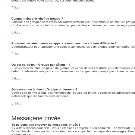
groupe s’il annule votre demande, il a sûrement ses raisons.
Haut
Comment devenir chef de groupe ?
Lorsque des groupes sont créés par l’administrateur, il leur est attribué un chef de grou
d’utilisateurs, contactez l’administrateur en premier lieu en lui envoyant un message privé
Haut
Pourquoi certains membres apparaissent dans une couleur différente ?
L’administrateur peut attribuer une couleur aux membres d’un groupe pour les rendre faci
Haut
Qu’est-ce qu’un « Groupe par défaut » ?
Si vous êtes membre de plus d’un groupe, celui par défaut est utilisé pour déterminer le 
défaut. L’administrateur peut vous permettre de changer votre groupe par défaut via votre
Haut
Qu’est-ce que le lien « L’équipe du forum » ?
Cette page donne la liste des membres de l’équipe du forum, y compris les administrateu
détails tels que les forums qu’ils modèrent.
Haut
Messagerie privée
Je ne peux pas envoyer de messages privés !
Il y a trois raisons pour cela : vous n’êtes pas enregistré et/ou connecté, l’administrateu
l’ensemble du forum, ou l’administrateur vous a empêché d’envoyer des messages. Contac
d’informations.