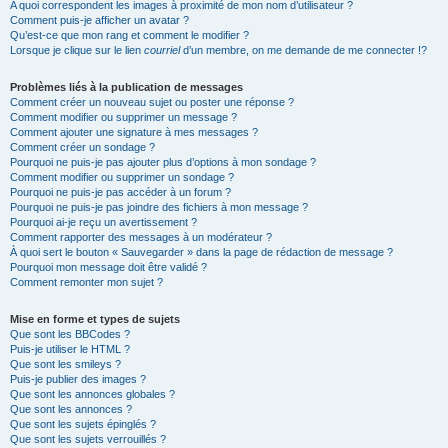
A quoi correspondent les images à proximité de mon nom d’utilisateur ?
Comment puis-je afficher un avatar ?
Qu’est-ce que mon rang et comment le modifier ?
Lorsque je clique sur le lien
courriel
d’un membre, on me demande de me connecter !?
Problèmes liés à la publication de messages
Comment créer un nouveau sujet ou poster une réponse ?
Comment modifier ou supprimer un message ?
Comment ajouter une signature à mes messages ?
Comment créer un sondage ?
Pourquoi ne puis-je pas ajouter plus d’options à mon sondage ?
Comment modifier ou supprimer un sondage ?
Pourquoi ne puis-je pas accéder à un forum ?
Pourquoi ne puis-je pas joindre des fichiers à mon message ?
Pourquoi ai-je reçu un avertissement ?
Comment rapporter des messages à un modérateur ?
À quoi sert le bouton « Sauvegarder » dans la page de rédaction de message ?
Pourquoi mon message doit être validé ?
Comment remonter mon sujet ?
Mise en forme et types de sujets
Que sont les BBCodes ?
Puis-je utiliser le HTML ?
Que sont les smileys ?
Puis-je publier des images ?
Que sont les annonces globales ?
Que sont les annonces ?
Que sont les sujets épinglés ?
Que sont les sujets verrouillés ?