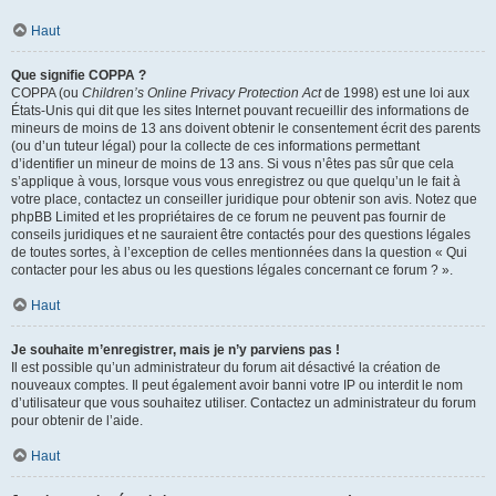
Haut
Que signifie COPPA ?
COPPA (ou
Children’s Online Privacy Protection Act
de 1998) est une loi aux
États-Unis qui dit que les sites Internet pouvant recueillir des informations de
mineurs de moins de 13 ans doivent obtenir le consentement écrit des parents
(ou d’un tuteur légal) pour la collecte de ces informations permettant
d’identifier un mineur de moins de 13 ans. Si vous n’êtes pas sûr que cela
s’applique à vous, lorsque vous vous enregistrez ou que quelqu’un le fait à
votre place, contactez un conseiller juridique pour obtenir son avis. Notez que
phpBB Limited et les propriétaires de ce forum ne peuvent pas fournir de
conseils juridiques et ne sauraient être contactés pour des questions légales
de toutes sortes, à l’exception de celles mentionnées dans la question « Qui
contacter pour les abus ou les questions légales concernant ce forum ? ».
Haut
Je souhaite m’enregistrer, mais je n’y parviens pas !
Il est possible qu’un administrateur du forum ait désactivé la création de
nouveaux comptes. Il peut également avoir banni votre IP ou interdit le nom
d’utilisateur que vous souhaitez utiliser. Contactez un administrateur du forum
pour obtenir de l’aide.
Haut