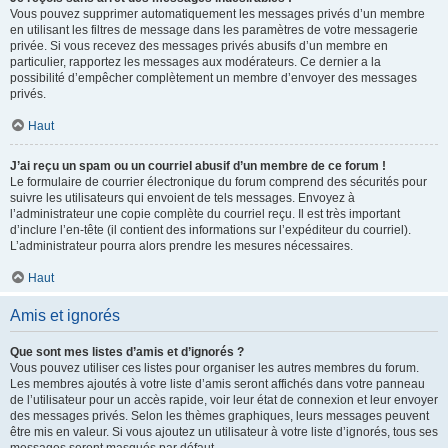
Vous pouvez supprimer automatiquement les messages privés d’un membre
en utilisant les filtres de message dans les paramètres de votre messagerie
privée. Si vous recevez des messages privés abusifs d’un membre en
particulier, rapportez les messages aux modérateurs. Ce dernier a la
possibilité d’empêcher complètement un membre d’envoyer des messages
privés.
Haut
J’ai reçu un spam ou un courriel abusif d’un membre de ce forum !
Le formulaire de courrier électronique du forum comprend des sécurités pour
suivre les utilisateurs qui envoient de tels messages. Envoyez à
l’administrateur une copie complète du courriel reçu. Il est très important
d’inclure l’en-tête (il contient des informations sur l’expéditeur du courriel).
L’administrateur pourra alors prendre les mesures nécessaires.
Haut
Amis et ignorés
Que sont mes listes d’amis et d’ignorés ?
Vous pouvez utiliser ces listes pour organiser les autres membres du forum.
Les membres ajoutés à votre liste d’amis seront affichés dans votre panneau
de l’utilisateur pour un accès rapide, voir leur état de connexion et leur envoyer
des messages privés. Selon les thèmes graphiques, leurs messages peuvent
être mis en valeur. Si vous ajoutez un utilisateur à votre liste d’ignorés, tous ses