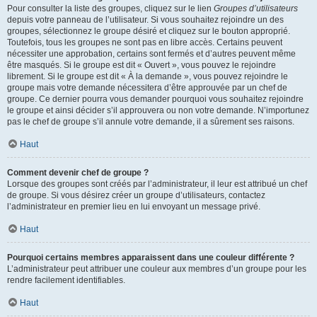
Pour consulter la liste des groupes, cliquez sur le lien
Groupes d’utilisateurs
depuis votre panneau de l’utilisateur. Si vous souhaitez rejoindre un des
groupes, sélectionnez le groupe désiré et cliquez sur le bouton approprié.
Toutefois, tous les groupes ne sont pas en libre accès. Certains peuvent
nécessiter une approbation, certains sont fermés et d’autres peuvent même
être masqués. Si le groupe est dit « Ouvert », vous pouvez le rejoindre
librement. Si le groupe est dit « À la demande », vous pouvez rejoindre le
groupe mais votre demande nécessitera d’être approuvée par un chef de
groupe. Ce dernier pourra vous demander pourquoi vous souhaitez rejoindre
le groupe et ainsi décider s’il approuvera ou non votre demande. N’importunez
pas le chef de groupe s’il annule votre demande, il a sûrement ses raisons.
Haut
Comment devenir chef de groupe ?
Lorsque des groupes sont créés par l’administrateur, il leur est attribué un chef
de groupe. Si vous désirez créer un groupe d’utilisateurs, contactez
l’administrateur en premier lieu en lui envoyant un message privé.
Haut
Pourquoi certains membres apparaissent dans une couleur différente ?
L’administrateur peut attribuer une couleur aux membres d’un groupe pour les
rendre facilement identifiables.
Haut