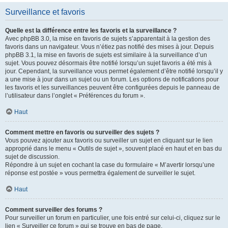
Surveillance et favoris
Quelle est la différence entre les favoris et la surveillance ?
Avec phpBB 3.0, la mise en favoris de sujets s’apparentait à la gestion des
favoris dans un navigateur. Vous n’étiez pas notifié des mises à jour. Depuis
phpBB 3.1, la mise en favoris de sujets est similaire à la surveillance d’un
sujet. Vous pouvez désormais être notifié lorsqu’un sujet favoris a été mis à
jour. Cependant, la surveillance vous permet également d’être notifié lorsqu’il y
a une mise à jour dans un sujet ou un forum. Les options de notifications pour
les favoris et les surveillances peuvent être configurées depuis le panneau de
l’utilisateur dans l’onglet « Préférences du forum ».
Haut
Comment mettre en favoris ou surveiller des sujets ?
Vous pouvez ajouter aux favoris ou surveiller un sujet en cliquant sur le lien
approprié dans le menu « Outils de sujet », souvent placé en haut et en bas du
sujet de discussion.
Répondre à un sujet en cochant la case du formulaire « M’avertir lorsqu’une
réponse est postée » vous permettra également de surveiller le sujet.
Haut
Comment surveiller des forums ?
Pour surveiller un forum en particulier, une fois entré sur celui-ci, cliquez sur le
lien « Surveiller ce forum » qui se trouve en bas de page.