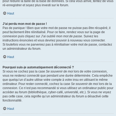
pour réduire la taille de la base de données. Si cela vous arrive, tentez de vous
ré-enregistrer et soyez plus investi sur le forum.
Haut
J’ai perdu mon mot de passe !
Pas de panique ! Bien que votre mot de passe ne puisse pas être récupéré, il
peut facilement être réinitialisé. Pour ce faire, rendez vous sur la page de
connexion puis cliquez sur
J’ai oublié mon mot de passe
. Suivez les
instructions énoncées et vous devriez pouvoir à nouveau vous connecter.
Si toutefois vous ne parveniez pas à réinitialiser votre mot de passe, contactez
un administrateur du forum.
Haut
Pourquoi suis-je automatiquement déconnecté ?
Si vous ne cochez pas la case
Se souvenir de moi
lors de votre connexion,
vous ne resterez connecté que pendant une durée déterminée. Cela empêche
que quelqu’un d’autre utilise votre compte à votre insu en utilisant le même
ordinateur. Pour rester connecté, cochez la case
Se souvenir de moi
lors de la
connexion. Ce n’est pas recommandé si vous utilisez un ordinateur public pour
accéder au forum (bibliothèque, cyber-café, université, etc.). Si vous ne voyez
pas cette case, cela signifie qu’un administrateur du forum a désactivé cette
fonctionnalité.
Haut