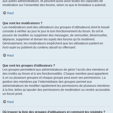
aux autres administrateurs. Ils peuvent aussi avoir toutes les capacités de
modération sur l’ensemble des forums, selon ce que le fondateur a autorisé.
Haut
Que sont les modérateurs ?
Les modérateurs sont des utilisateurs (ou groupes d’utilisateurs) dont le travail
consiste à vérifier au jour le jour le bon fonctionnement du forum. Ils ont le
pouvoir de modifier ou supprimer des messages, de verrouiller, déverrouiller,
déplacer, supprimer et diviser les sujets des forums qu’ils modèrent.
Généralement, les modérateurs empêchent que les utilisateurs partent en
hors-sujet
ou publient du contenu abusif ou offensant.
Haut
Que sont les groupes d’utilisateurs ?
Les groupes permettent aux administrateurs de gérer l’accès des membres et
des invités au forum et à ses fonctionnalités. Chaque membre peut appartenir
à un ou plusieurs groupes et chaque groupe peut avoir ses permissions. La
gestion des membres par l’intermédiaire des groupes permet aux
administrateurs de modifier rapidement les permissions de plusieurs membres
à la fois, telles qu’ajouter des permissions de modération ou rendre accessible
un forum privé.
Haut
Où trouver la liste des groupes d’utilisateurs et comment les rejoindre ?