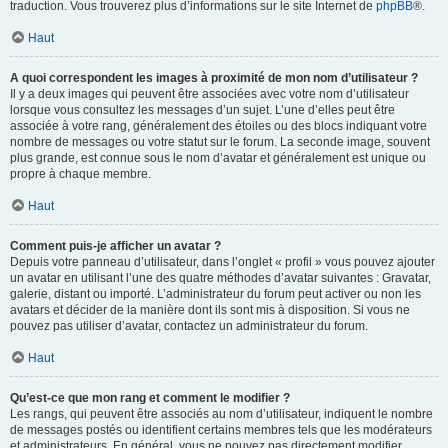
traduction. Vous trouverez plus d’informations sur le site Internet de
phpBB
®.
Haut
A quoi correspondent les images à proximité de mon nom d’utilisateur ?
Il y a deux images qui peuvent être associées avec votre nom d’utilisateur
lorsque vous consultez les messages d’un sujet. L’une d’elles peut être
associée à votre rang, généralement des étoiles ou des blocs indiquant votre
nombre de messages ou votre statut sur le forum. La seconde image, souvent
plus grande, est connue sous le nom d’avatar et généralement est unique ou
propre à chaque membre.
Haut
Comment puis-je afficher un avatar ?
Depuis votre panneau d’utilisateur, dans l’onglet « profil » vous pouvez ajouter
un avatar en utilisant l’une des quatre méthodes d’avatar suivantes : Gravatar,
galerie, distant ou importé. L’administrateur du forum peut activer ou non les
avatars et décider de la manière dont ils sont mis à disposition. Si vous ne
pouvez pas utiliser d’avatar, contactez un administrateur du forum.
Haut
Qu’est-ce que mon rang et comment le modifier ?
Les rangs, qui peuvent être associés au nom d’utilisateur, indiquent le nombre
de messages postés ou identifient certains membres tels que les modérateurs
et administrateurs. En général, vous ne pouvez pas directement modifier