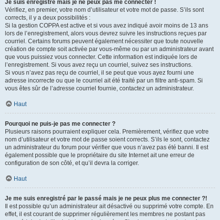
Je suis enregistré mais je ne peux pas me connecter !
Vérifiez, en premier, votre nom d’utilisateur et votre mot de passe. S’ils sont
corrects, il y a deux possibilités :
Si la gestion COPPA est active et si vous avez indiqué avoir moins de 13 ans
lors de l’enregistrement, alors vous devrez suivre les instructions reçues par
courriel. Certains forums peuvent également nécessiter que toute nouvelle
création de compte soit activée par vous-même ou par un administrateur avant
que vous puissiez vous connecter. Cette information est indiquée lors de
l’enregistrement. Si vous avez reçu un courriel, suivez ses instructions.
Si vous n’avez pas reçu de courriel, il se peut que vous ayez fourni une
adresse incorrecte ou que le courriel ait été traité par un filtre anti-spam. Si
vous êtes sûr de l’adresse courriel fournie, contactez un administrateur.
Haut
Pourquoi ne puis-je pas me connecter ?
Plusieurs raisons pourraient expliquer cela. Premièrement, vérifiez que votre
nom d’utilisateur et votre mot de passe soient corrects. S’ils le sont, contactez
un administrateur du forum pour vérifier que vous n’avez pas été banni. Il est
également possible que le propriétaire du site Internet ait une erreur de
configuration de son côté, et qu’il devra la corriger.
Haut
Je me suis enregistré par le passé mais je ne peux plus me connecter ?!
Il est possible qu’un administrateur ait désactivé ou supprimé votre compte. En
effet, il est courant de supprimer régulièrement les membres ne postant pas