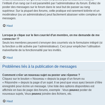
l’intitulé d’un rang car il est paramétré par l’administrateur du forum. Évitez de
poster des messages sur le forum dans le seul but de passer au rang
supérieur. Sur la plupart des forums, cette pratique est rarement tolérée et un
modérateur (ou un administrateur) peut facilement abaisser votre compteur de
messages.
Haut
Lorsque je clique sur le lien
courriel
d’un membre, on me demande de me
connecter !?
Seuls les membres peuvent s’envoyer des courriels via le formulaire intégré (si
la fonction a été activée par l’administrateur). Ceci pour empêcher l’utilisation
malveillante de la fonctionnalité par les invités.
Haut
Problèmes liés à la publication de messages
Comment créer un nouveau sujet ou poster une réponse ?
Cliquez sur le bouton « Nouveau » depuis la page d’un forum ou
« Répondre » depuis la page d’un sujet. Il se peut que vous ayez besoin d’être
enregistré pour écrire un message. Une liste des options disponibles est
affichée en bas de page des forums, exemple : Vous
pouvez
poster de
nouveaux sujets, Vous
pouvez
joindre des fichiers, etc.
Haut