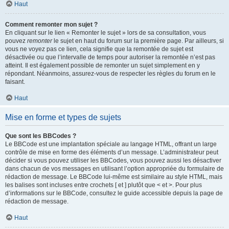
Haut
Comment remonter mon sujet ?
En cliquant sur le lien « Remonter le sujet » lors de sa consultation, vous
pouvez
remonter
le sujet en haut du forum sur la première page. Par ailleurs, si
vous ne voyez pas ce lien, cela signifie que la remontée de sujet est
désactivée ou que l’intervalle de temps pour autoriser la remontée n’est pas
atteint. Il est également possible de remonter un sujet simplement en y
répondant. Néanmoins, assurez-vous de respecter les règles du forum en le
faisant.
Haut
Mise en forme et types de sujets
Que sont les BBCodes ?
Le BBCode est une implantation spéciale au langage HTML, offrant un large
contrôle de mise en forme des éléments d’un message. L’administrateur peut
décider si vous pouvez utiliser les BBCodes, vous pouvez aussi les désactiver
dans chacun de vos messages en utilisant l’option appropriée du formulaire de
rédaction de message. Le BBCode lui-même est similaire au style HTML, mais
les balises sont incluses entre crochets [ et ] plutôt que < et >. Pour plus
d’informations sur le BBCode, consultez le guide accessible depuis la page de
rédaction de message.
Haut