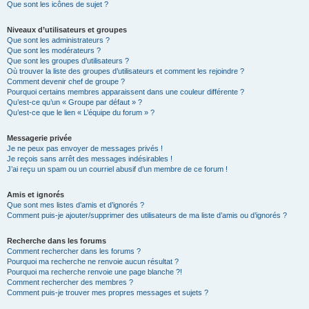
Que sont les icônes de sujet ?
Niveaux d’utilisateurs et groupes
Que sont les administrateurs ?
Que sont les modérateurs ?
Que sont les groupes d’utilisateurs ?
Où trouver la liste des groupes d’utilisateurs et comment les rejoindre ?
Comment devenir chef de groupe ?
Pourquoi certains membres apparaissent dans une couleur différente ?
Qu’est-ce qu’un « Groupe par défaut » ?
Qu’est-ce que le lien « L’équipe du forum » ?
Messagerie privée
Je ne peux pas envoyer de messages privés !
Je reçois sans arrêt des messages indésirables !
J’ai reçu un spam ou un courriel abusif d’un membre de ce forum !
Amis et ignorés
Que sont mes listes d’amis et d’ignorés ?
Comment puis-je ajouter/supprimer des utilisateurs de ma liste d’amis ou d’ignorés ?
Recherche dans les forums
Comment rechercher dans les forums ?
Pourquoi ma recherche ne renvoie aucun résultat ?
Pourquoi ma recherche renvoie une page blanche ?!
Comment rechercher des membres ?
Comment puis-je trouver mes propres messages et sujets ?