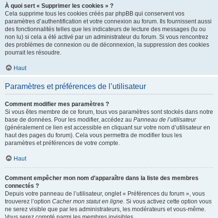
À quoi sert « Supprimer les cookies » ?
Cela supprime tous les cookies créés par phpBB qui conservent vos
paramètres d’authentification et votre connexion au forum. Ils fournissent aussi
des fonctionnalités telles que les indicateurs de lecture des messages (lu ou
non lu) si cela a été activé par un administrateur du forum. Si vous rencontrez
des problèmes de connexion ou de déconnexion, la suppression des cookies
pourrait les résoudre.
Haut
Paramètres et préférences de l’utilisateur
Comment modifier mes paramètres ?
Si vous êtes membre de ce forum, tous vos paramètres sont stockés dans notre
base de données. Pour les modifier, accédez au
Panneau de l’utilisateur
(généralement ce lien est accessible en cliquant sur votre nom d’utilisateur en
haut des pages du forum). Cela vous permettra de modifier tous les
paramètres et préférences de votre compte.
Haut
Comment empêcher mon nom d’apparaître dans la liste des membres
connectés ?
Depuis votre panneau de l’utilisateur, onglet « Préférences du forum », vous
trouverez l’option
Cacher mon statut en ligne
. Si vous activez cette option vous
ne serez visible que par les administrateurs, les modérateurs et vous-même.
Vous serez compté parmi les membres invisibles.