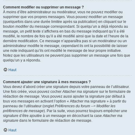
Comment modifier ou supprimer un message ?
À moins d’être administrateur ou modérateur, vous ne pouvez modifier ou
supprimer que vos propres messages. Vous pouvez modifier un message
(quelquefois dans une durée limitée après sa publication) en cliquant sur le
bouton
modifier
du message correspondant. Si quelqu’un a déjà répondu au
message, un petit texte s’affichera en bas du message indiquant qu’il a été
modifié, le nombre de fois qu’il a été modifié ainsi que la date et l’heure de la
dernière modification. Ce message n’apparaîtra pas si un modérateur ou un
administrateur modifie le message, cependant ils ont la possibilité de laisser
une note indiquant qu’ils ont modifié le message de leur propre initiative.
Notez que les utilisateurs ne peuvent pas supprimer un message une fois que
quelqu’un y a répondu.
Haut
Comment ajouter une signature à mes messages ?
Vous devez d’abord créer une signature depuis votre panneau de l’utilisateur.
Une fois créée, vous pouvez cocher
Attacher ma signature
sur le formulaire de
rédaction de message. Vous pouvez aussi ajouter la signature par défaut à
tous vos messages en activant l’option « Attacher ma signature » à partir du
panneau de l’utilisateur (onglet
Préférences du forum --> Modifier les
préférences de message
). Par la suite, vous pourrez toujours empêcher une
signature d’être ajoutée à un message en décochant la case
Attacher ma
signature
dans le formulaire de rédaction de message.
Haut