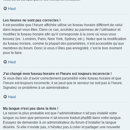
Haut
Les heures ne sont pas correctes !
Il est possible que l’heure affichée utilise un fuseau horaire différent de celui
dans lequel vous êtes. Dans ce cas, accédez au
panneau de l’utilisateur
et
modifiez le fuseau horaire afin qu’il corresponde à la zone où vous vous
trouvez (ex : Londres, Paris, New York, Sydney, etc.). Notez que la modification
du fuseau horaire, comme la plupart des paramètres, n’est accessible qu’aux
membres du forum. Donc si vous n’êtes pas enregistré, c’est le bon moment
pour le faire.
Haut
J’ai changé mon fuseau horaire et l’heure est toujours incorrecte !
Si vous êtes sûr d’avoir correctement paramétré votre fuseau horaire et que
l’heure est toujours incorrecte, il se peut que le serveur ne soit pas à l’heure.
Signalez ce problème à un administrateur.
Haut
Ma langue n’est pas dans la liste !
La raison la plus probable est que l’administrateur n’ait pas installé votre
langue ou bien que personne n’ait encore traduit phpBB dans votre langue.
Essayez de demander à un administrateur du forum d’installer la langue
désirée. Si elle n’existe pas, n’hésitez pas à créer et partager une nouvelle