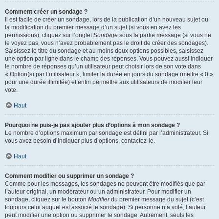
Comment créer un sondage ?
Il est facile de créer un sondage, lors de la publication d’un nouveau sujet ou
la modification du premier message d’un sujet (si vous en avez les
permissions), cliquez sur l’onglet
Sondage
sous la partie message (si vous ne
le voyez pas, vous n’avez probablement pas le droit de créer des sondages).
Saisissez le titre du sondage et au moins deux options possibles, saisissez
une option par ligne dans le champ des réponses. Vous pouvez aussi indiquer
le nombre de réponses qu’un utilisateur peut choisir lors de son vote dans
« Option(s) par l’utilisateur », limiter la durée en jours du sondage (mettre « 0 »
pour une durée illimitée) et enfin permettre aux utilisateurs de modifier leur
vote.
Haut
Pourquoi ne puis-je pas ajouter plus d’options à mon sondage ?
Le nombre d’options maximum par sondage est défini par l’administrateur. Si
vous avez besoin d’indiquer plus d’options, contactez-le.
Haut
Comment modifier ou supprimer un sondage ?
Comme pour les messages, les sondages ne peuvent être modifiés que par
l’auteur original, un modérateur ou un administrateur. Pour modifier un
sondage, cliquez sur le bouton
Modifier
du premier message du sujet (c’est
toujours celui auquel est associé le sondage). Si personne n’a voté, l’auteur
peut modifier une option ou supprimer le sondage. Autrement, seuls les