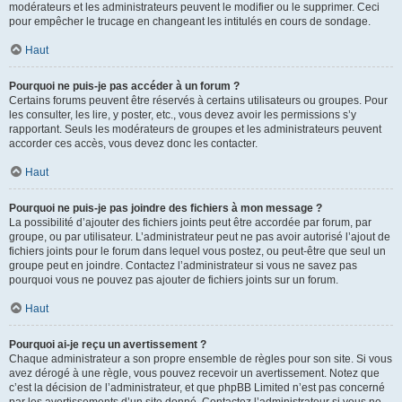
modérateurs et les administrateurs peuvent le modifier ou le supprimer. Ceci
pour empêcher le trucage en changeant les intitulés en cours de sondage.
Haut
Pourquoi ne puis-je pas accéder à un forum ?
Certains forums peuvent être réservés à certains utilisateurs ou groupes. Pour
les consulter, les lire, y poster, etc., vous devez avoir les permissions s’y
rapportant. Seuls les modérateurs de groupes et les administrateurs peuvent
accorder ces accès, vous devez donc les contacter.
Haut
Pourquoi ne puis-je pas joindre des fichiers à mon message ?
La possibilité d’ajouter des fichiers joints peut être accordée par forum, par
groupe, ou par utilisateur. L’administrateur peut ne pas avoir autorisé l’ajout de
fichiers joints pour le forum dans lequel vous postez, ou peut-être que seul un
groupe peut en joindre. Contactez l’administrateur si vous ne savez pas
pourquoi vous ne pouvez pas ajouter de fichiers joints sur un forum.
Haut
Pourquoi ai-je reçu un avertissement ?
Chaque administrateur a son propre ensemble de règles pour son site. Si vous
avez dérogé à une règle, vous pouvez recevoir un avertissement. Notez que
c’est la décision de l’administrateur, et que phpBB Limited n’est pas concerné