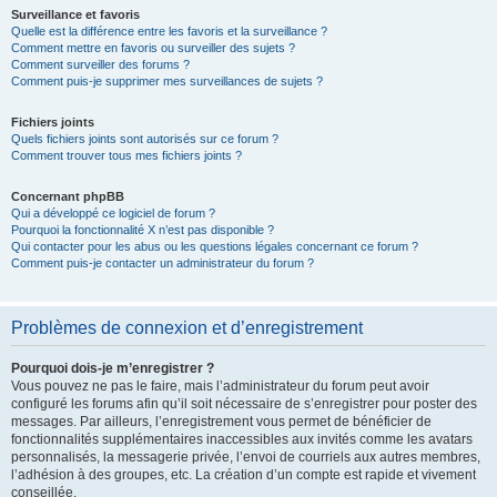
Surveillance et favoris
Quelle est la différence entre les favoris et la surveillance ?
Comment mettre en favoris ou surveiller des sujets ?
Comment surveiller des forums ?
Comment puis-je supprimer mes surveillances de sujets ?
Fichiers joints
Quels fichiers joints sont autorisés sur ce forum ?
Comment trouver tous mes fichiers joints ?
Concernant phpBB
Qui a développé ce logiciel de forum ?
Pourquoi la fonctionnalité X n’est pas disponible ?
Qui contacter pour les abus ou les questions légales concernant ce forum ?
Comment puis-je contacter un administrateur du forum ?
Problèmes de connexion et d’enregistrement
Pourquoi dois-je m’enregistrer ?
Vous pouvez ne pas le faire, mais l’administrateur du forum peut avoir
configuré les forums afin qu’il soit nécessaire de s’enregistrer pour poster des
messages. Par ailleurs, l’enregistrement vous permet de bénéficier de
fonctionnalités supplémentaires inaccessibles aux invités comme les avatars
personnalisés, la messagerie privée, l’envoi de courriels aux autres membres,
l’adhésion à des groupes, etc. La création d’un compte est rapide et vivement
conseillée.