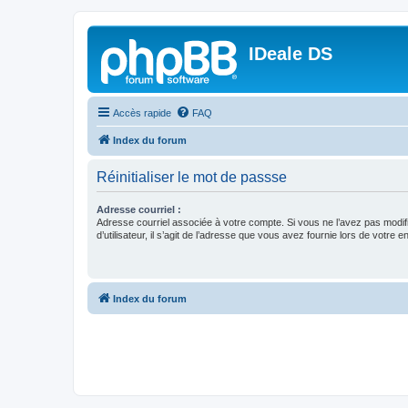
IDeale DS
Accès rapide
FAQ
Index du forum
Réinitialiser le mot de passse
Adresse courriel :
Adresse courriel associée à votre compte. Si vous ne l’avez pas modif
d’utilisateur, il s’agit de l’adresse que vous avez fournie lors de votre 
Index du forum