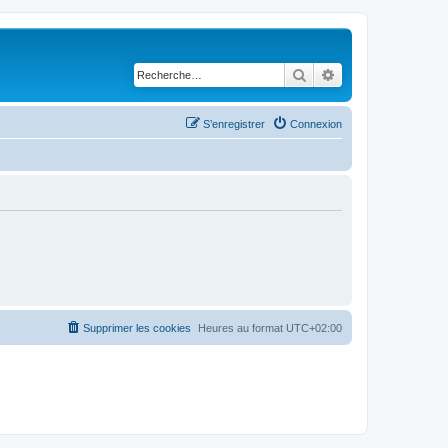
Rechercher
Recherche avancé
S’enregistrer
Connexion
Supprimer les cookies
Heures au format
UTC+02:00