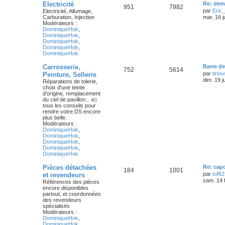
Electricité
Re: dem
951
7982
par
Eric
Electricité, Allumage,
Carburation, Injection
mar. 16 j
Modérateurs :
DominiqueHok
,
DominiqueHok
,
DominiqueHok
,
DominiqueHok
,
DominiqueHok
Carrosserie,
Barre de
752
5614
par
tino
Peinture, Sellerie
dim. 19 j
Réparations de tolerie,
choix d'une teinte
d'origine, remplacement
du ciel de pavillon... ici
tous les conseils pour
rendre votre DS encore
plus belle.
Modérateurs :
DominiqueHok
,
DominiqueHok
,
DominiqueHok
,
DominiqueHok
,
DominiqueHok
Pièces détachées
Re: cap
184
1001
par
tof62
et revendeurs
sam. 14 
Références des pièces
encore disponibles
partout, et coordonnées
des revendeurs
spécialisés
Modérateurs :
DominiqueHok
,
DominiqueHok
,