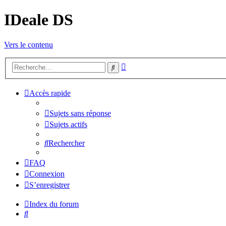
IDeale DS
Vers le contenu
Recherche
Rechercher
avancée
Accès rapide
Sujets sans réponse
Sujets actifs
Rechercher
FAQ
Connexion
S’enregistrer
Index du forum
Rechercher