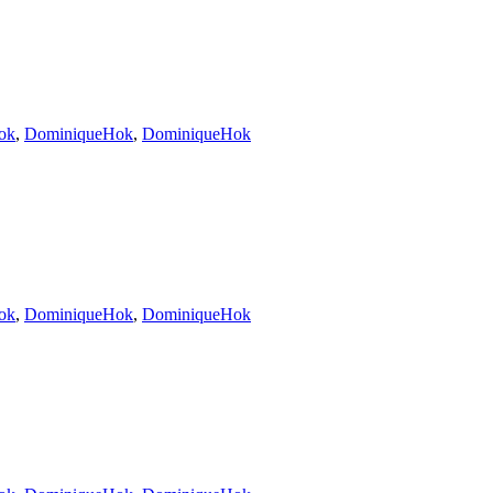
ok
,
DominiqueHok
,
DominiqueHok
ok
,
DominiqueHok
,
DominiqueHok