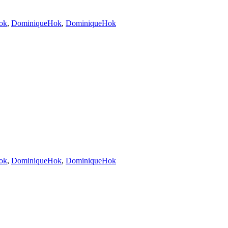
ok
,
DominiqueHok
,
DominiqueHok
ok
,
DominiqueHok
,
DominiqueHok