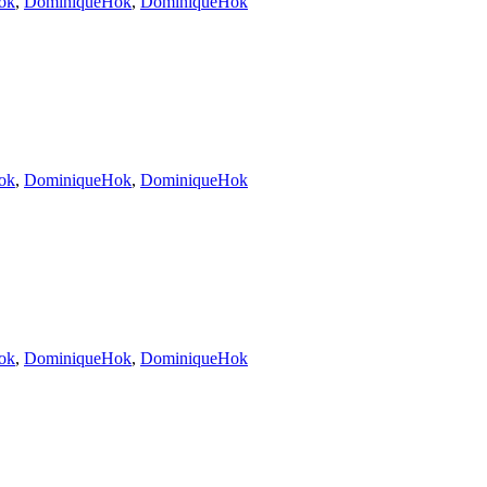
ok
,
DominiqueHok
,
DominiqueHok
ok
,
DominiqueHok
,
DominiqueHok
ok
,
DominiqueHok
,
DominiqueHok