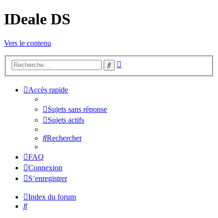
IDeale DS
Vers le contenu
Recherche
Rechercher
avancée
Accès rapide
Sujets sans réponse
Sujets actifs
Rechercher
FAQ
Connexion
S’enregistrer
Index du forum
Rechercher