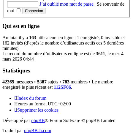
J’ai oublié mon mot de passe
|
Se souvenir de
moi
Qui est en ligne
Au total il y a
163
utilisateurs en ligne : 1 enregistré, 0 invisible et
162 invités (d’après le nombre d’utilisateurs actifs ces 5 dernières
minutes)
Le record du nombre d’utilisateurs en ligne est de
3611
, le mer. 4
mars 2026 04:44
Statistiques
42365
messages •
5387
sujets •
783
membres • Le membre
enregistré le plus récent est
112SF06
.
Index du forum
Heures au format
UTC+02:00
Supprimer les cookies
Développé par
phpBB
® Forum Software © phpBB Limited
Traduit par
phpBB-fr.com