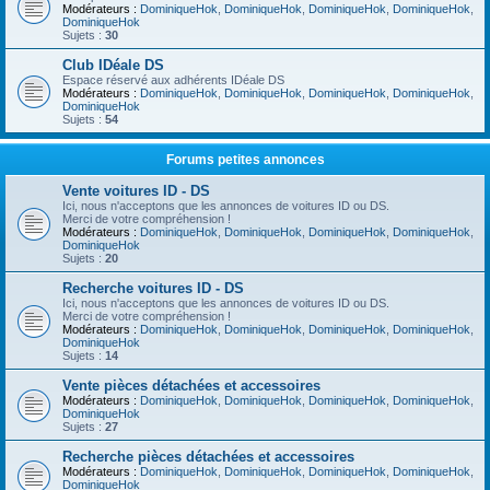
Modérateurs :
DominiqueHok
,
DominiqueHok
,
DominiqueHok
,
DominiqueHok
,
DominiqueHok
Sujets :
30
Club IDéale DS
Espace réservé aux adhérents IDéale DS
Modérateurs :
DominiqueHok
,
DominiqueHok
,
DominiqueHok
,
DominiqueHok
,
DominiqueHok
Sujets :
54
Forums petites annonces
Vente voitures ID - DS
Ici, nous n'acceptons que les annonces de voitures ID ou DS.
Merci de votre compréhension !
Modérateurs :
DominiqueHok
,
DominiqueHok
,
DominiqueHok
,
DominiqueHok
,
DominiqueHok
Sujets :
20
Recherche voitures ID - DS
Ici, nous n'acceptons que les annonces de voitures ID ou DS.
Merci de votre compréhension !
Modérateurs :
DominiqueHok
,
DominiqueHok
,
DominiqueHok
,
DominiqueHok
,
DominiqueHok
Sujets :
14
Vente pièces détachées et accessoires
Modérateurs :
DominiqueHok
,
DominiqueHok
,
DominiqueHok
,
DominiqueHok
,
DominiqueHok
Sujets :
27
Recherche pièces détachées et accessoires
Modérateurs :
DominiqueHok
,
DominiqueHok
,
DominiqueHok
,
DominiqueHok
,
DominiqueHok