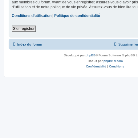
aux membres du forum. Avant de vous enregistrer, assurez-vous d’avoir pri
d’utilisation et de notre politique de vie privée. Assurez-vous de bien lire to
Conditions d’utilisation
|
Politique de confidentialité
S’enregistrer
Index du forum
Supprimer le
Développé par
phpBB
® Forum Software © phpBB L
Traduit par
phpBB-fr.com
Confidentialité
|
Conditions