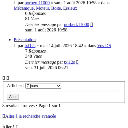
par
norbert.11000
»
sam. 1 août 2026 19:58
» dans
Mécanique, Moteur, Boite, Essieux
0
Réponses
81
Vues
Dernier message
par
norbert.11000
sam. 1 août 2026 19:58
Présentation
par
txi12s
»
mar. 14 juil. 2026 18:42
» dans
Vos DS
7
Réponses
348
Vues
Dernier message
par
txi12s
ven. 31 juil. 2026 06:21
Afficher :
8 résultats trouvés • Page
1
sur
1
Aller à la recherche avancée
Aller à