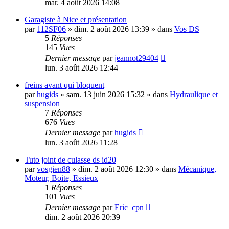
mar. 4 août 2026 14:08
Garagiste à Nice et présentation
par
112SF06
»
dim. 2 août 2026 13:39
» dans
Vos DS
5
Réponses
145
Vues
Dernier message
par
jeannot29404
lun. 3 août 2026 12:44
freins avant qui bloquent
par
hugids
»
sam. 13 juin 2026 15:32
» dans
Hydraulique et
suspension
7
Réponses
676
Vues
Dernier message
par
hugids
lun. 3 août 2026 11:28
Tuto joint de culasse ds id20
par
vosgien88
»
dim. 2 août 2026 12:30
» dans
Mécanique,
Moteur, Boite, Essieux
1
Réponses
101
Vues
Dernier message
par
Eric_cpn
dim. 2 août 2026 20:39