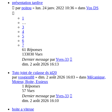
présentation tardive
par
poitou
»
lun. 24 janv. 2022 10:36
» dans
Vos DS
1
…
3
4
5
6
7
61
Réponses
133030
Vues
Dernier message
par
Yves-33
dim. 2 août 2026 16:13
Tuto joint de culasse ds id20
par
vosgien88
»
dim. 2 août 2026 16:03
» dans
Mécanique,
Moteur, Boite, Essieux
1
Réponses
57
Vues
Dernier message
par
Yves-33
dim. 2 août 2026 16:10
boite a vitesse