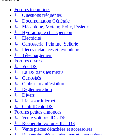
Forums techniques
↳ Questions fréquentes
↳ Documentation Générale
↳ Mécanique, Moteur, Boite, Essieux
↳ Hydraulique et suspension
↳ Electricité
↳ Carrosserie, Peinture, Sellerie
↳ Pièces détachées et revendeurs
↳ Téléchargement
Forums divers
↳ Vos DS
↳ La DS dans les media
↳ Curiosités
↳ Clubs et manifestation
↳ Réglementation
↳ Divers
↳ Liens sur Internet
↳ Club IDéale DS
Forums petites annonces
↳ Vente voitures ID - DS
↳ Recherche voitures ID - DS
↳ Vente pièces détachées et accessoires
↳ Recherche pièces détachées et accessoires