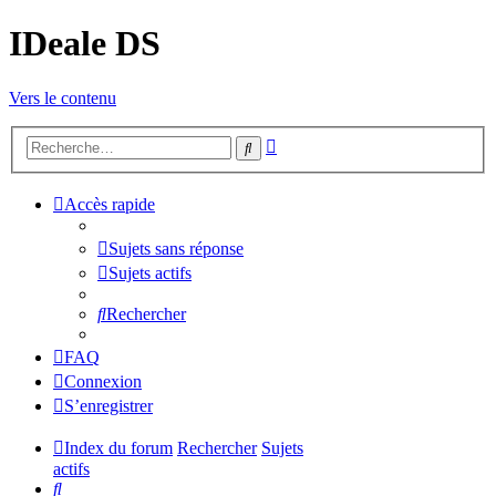
IDeale DS
Vers le contenu
Recherche
Rechercher
avancée
Accès rapide
Sujets sans réponse
Sujets actifs
Rechercher
FAQ
Connexion
S’enregistrer
Index du forum
Rechercher
Sujets
actifs
Rechercher