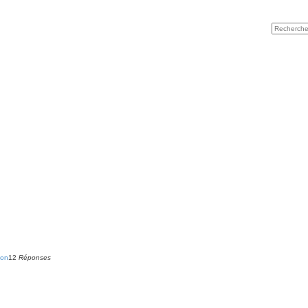
ion
12
Réponses