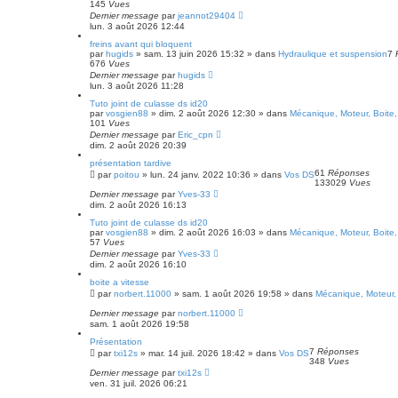
e
145
Vues
Dernier message
par
jeannot29404
lun. 3 août 2026 12:44
freins avant qui bloquent
par
hugids
»
sam. 13 juin 2026 15:32
» dans
Hydraulique et suspension
7
676
Vues
Dernier message
par
hugids
lun. 3 août 2026 11:28
Tuto joint de culasse ds id20
par
vosgien88
»
dim. 2 août 2026 12:30
» dans
Mécanique, Moteur, Boite,
101
Vues
Dernier message
par
Eric_cpn
dim. 2 août 2026 20:39
présentation tardive
61
Réponses
par
poitou
»
lun. 24 janv. 2022 10:36
» dans
Vos DS
133029
Vues
Dernier message
par
Yves-33
dim. 2 août 2026 16:13
Tuto joint de culasse ds id20
par
vosgien88
»
dim. 2 août 2026 16:03
» dans
Mécanique, Moteur, Boite,
57
Vues
Dernier message
par
Yves-33
dim. 2 août 2026 16:10
boite a vitesse
par
norbert.11000
»
sam. 1 août 2026 19:58
» dans
Mécanique, Moteur, 
Dernier message
par
norbert.11000
sam. 1 août 2026 19:58
Présentation
7
Réponses
par
txi12s
»
mar. 14 juil. 2026 18:42
» dans
Vos DS
348
Vues
Dernier message
par
txi12s
ven. 31 juil. 2026 06:21