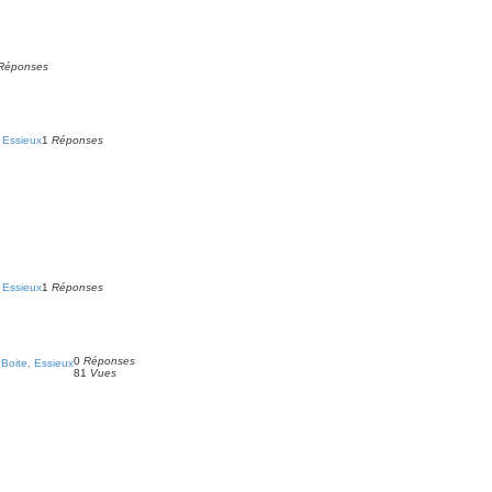
Réponses
 Essieux
1
Réponses
 Essieux
1
Réponses
0
Réponses
Boite, Essieux
81
Vues