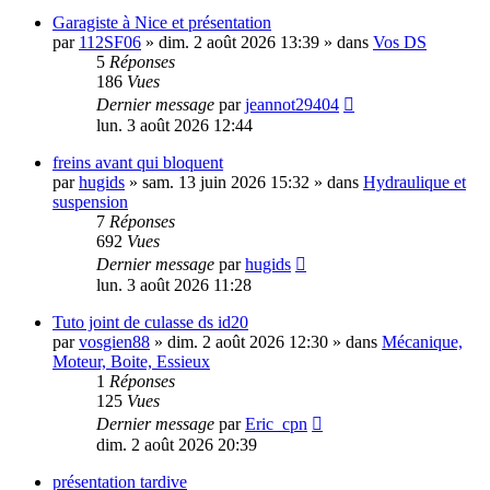
Garagiste à Nice et présentation
par
112SF06
»
dim. 2 août 2026 13:39
» dans
Vos DS
5
Réponses
186
Vues
Dernier message
par
jeannot29404
lun. 3 août 2026 12:44
freins avant qui bloquent
par
hugids
»
sam. 13 juin 2026 15:32
» dans
Hydraulique et
suspension
7
Réponses
692
Vues
Dernier message
par
hugids
lun. 3 août 2026 11:28
Tuto joint de culasse ds id20
par
vosgien88
»
dim. 2 août 2026 12:30
» dans
Mécanique,
Moteur, Boite, Essieux
1
Réponses
125
Vues
Dernier message
par
Eric_cpn
dim. 2 août 2026 20:39
présentation tardive