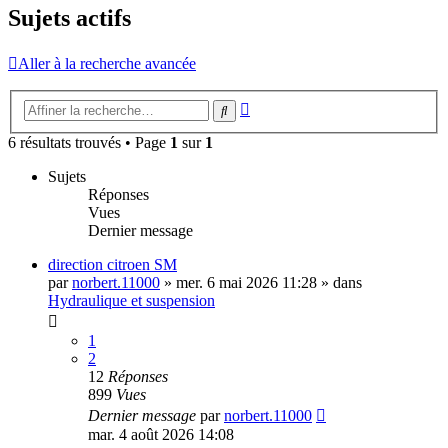
Sujets actifs
Aller à la recherche avancée
Recherche
Rechercher
avancée
6 résultats trouvés • Page
1
sur
1
Sujets
Réponses
Vues
Dernier message
direction citroen SM
par
norbert.11000
»
mer. 6 mai 2026 11:28
» dans
Hydraulique et suspension
1
2
12
Réponses
899
Vues
Dernier message
par
norbert.11000
mar. 4 août 2026 14:08