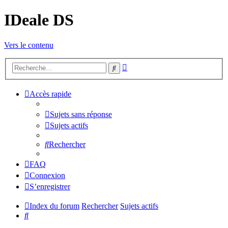
IDeale DS
Vers le contenu
Recherche
Rechercher
avancée
Accès rapide
Sujets sans réponse
Sujets actifs
Rechercher
FAQ
Connexion
S’enregistrer
Index du forum
Rechercher
Sujets actifs
Rechercher