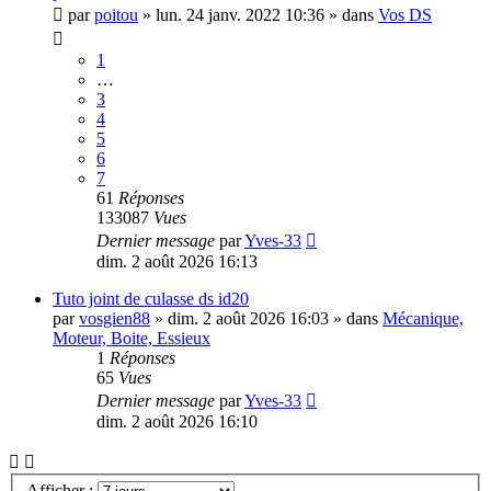
par
poitou
»
lun. 24 janv. 2022 10:36
» dans
Vos DS
1
…
3
4
5
6
7
61
Réponses
133087
Vues
Dernier message
par
Yves-33
dim. 2 août 2026 16:13
Tuto joint de culasse ds id20
par
vosgien88
»
dim. 2 août 2026 16:03
» dans
Mécanique,
Moteur, Boite, Essieux
1
Réponses
65
Vues
Dernier message
par
Yves-33
dim. 2 août 2026 16:10
Afficher :