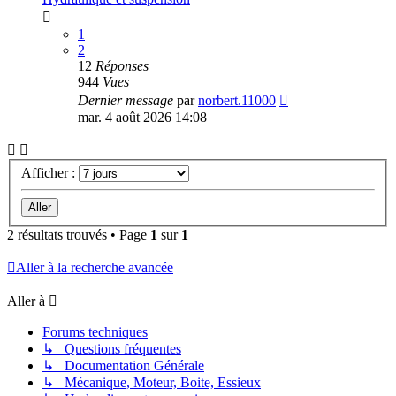
1
2
12
Réponses
944
Vues
Dernier message
par
norbert.11000
mar. 4 août 2026 14:08
Afficher :
2 résultats trouvés • Page
1
sur
1
Aller à la recherche avancée
Aller à
Forums techniques
↳ Questions fréquentes
↳ Documentation Générale
↳ Mécanique, Moteur, Boite, Essieux