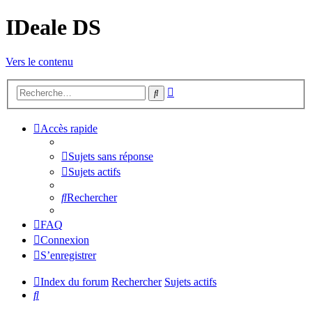
IDeale DS
Vers le contenu
Recherche
Rechercher
avancée
Accès rapide
Sujets sans réponse
Sujets actifs
Rechercher
FAQ
Connexion
S’enregistrer
Index du forum
Rechercher
Sujets actifs
Rechercher