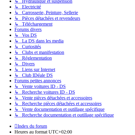
↳ Hydraulique et suspension
↳ Electricité
↳ Carrosserie, Peinture, Sellerie
↳ Pièces détachées et revendeurs
↳ Téléchargement
Forums divers
↳ Vos DS
↳ La DS dans les media
↳ Curiosités
↳ Clubs et manifestation
↳ Réglementation
↳ Divers
↳ Liens sur Internet
↳ Club IDéale DS
Forums petites annonces
↳ Vente voitures ID - DS
↳ Recherche voitures ID - DS
↳ Vente pièces détachées et accessoires
↳ Recherche pièces détachées et accessoires
↳ Vente documentation et outillage spécifique
↳ Recherche documentation et outillage spécifique
Index du forum
Heures au format
UTC+02:00