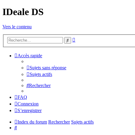
IDeale DS
Vers le contenu
Recherche
Rechercher
avancée
Accès rapide
Sujets sans réponse
Sujets actifs
Rechercher
FAQ
Connexion
S’enregistrer
Index du forum
Rechercher
Sujets actifs
Rechercher