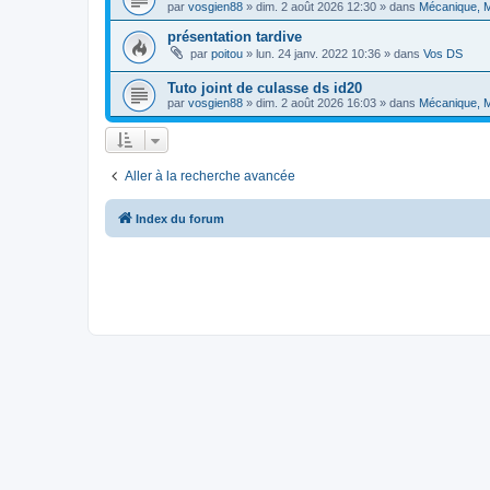
par
vosgien88
»
dim. 2 août 2026 12:30
» dans
Mécanique, M
présentation tardive
par
poitou
»
lun. 24 janv. 2022 10:36
» dans
Vos DS
Tuto joint de culasse ds id20
par
vosgien88
»
dim. 2 août 2026 16:03
» dans
Mécanique, M
Aller à la recherche avancée
Index du forum