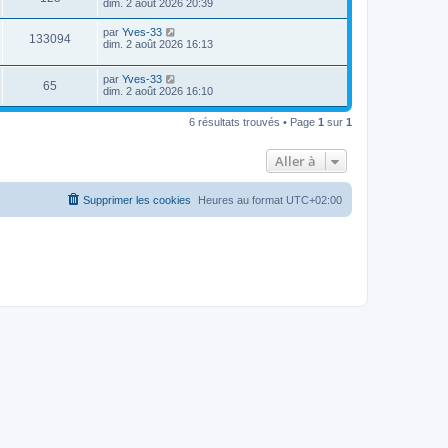
dim. 2 août 2026 20:39
par
Yves-33
133094
dim. 2 août 2026 16:13
par
Yves-33
65
dim. 2 août 2026 16:10
6 résultats trouvés • Page
1
sur
1
Aller à
Supprimer les cookies
Heures au format
UTC+02:00