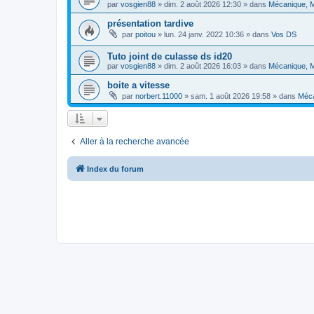
par
vosgien88
»
dim. 2 août 2026 12:30
» dans
Mécanique, M
présentation tardive
par
poitou
»
lun. 24 janv. 2022 10:36
» dans
Vos DS
Tuto joint de culasse ds id20
par
vosgien88
»
dim. 2 août 2026 16:03
» dans
Mécanique, M
boite a vitesse
par
norbert.11000
»
sam. 1 août 2026 19:58
» dans
Méca
Aller à la recherche avancée
Index du forum