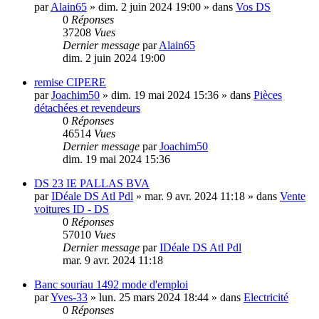
par
Alain65
»
dim. 2 juin 2024 19:00
» dans
Vos DS
0
Réponses
37208
Vues
Dernier message
par
Alain65
dim. 2 juin 2024 19:00
remise CIPERE
par
Joachim50
»
dim. 19 mai 2024 15:36
» dans
Pièces
détachées et revendeurs
0
Réponses
46514
Vues
Dernier message
par
Joachim50
dim. 19 mai 2024 15:36
DS 23 IE PALLAS BVA
par
IDéale DS Atl Pdl
»
mar. 9 avr. 2024 11:18
» dans
Vente
voitures ID - DS
0
Réponses
57010
Vues
Dernier message
par
IDéale DS Atl Pdl
mar. 9 avr. 2024 11:18
Banc souriau 1492 mode d'emploi
par
Yves-33
»
lun. 25 mars 2024 18:44
» dans
Electricité
0
Réponses