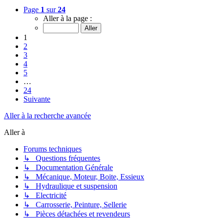
Page
1
sur
24
Aller à la page :
1
2
3
4
5
…
24
Suivante
Aller à la recherche avancée
Aller à
Forums techniques
↳ Questions fréquentes
↳ Documentation Générale
↳ Mécanique, Moteur, Boite, Essieux
↳ Hydraulique et suspension
↳ Electricité
↳ Carrosserie, Peinture, Sellerie
↳ Pièces détachées et revendeurs