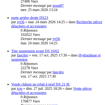
27406
Vues
Dernier message
par
poun87
mer. 25 mars 2026 13:24
porte arrière droite DS23
par
jyt56
»
mar. 24 mars 2026 14:25
» dans
Recherche pièces
détachées et accessoires
0
Réponses
102022
Vues
Dernier message
par
jyt56
mar. 24 mars 2026 14:25
Tige suspension avant DS 10/62
par
fancitro
»
ven. 17 oct. 2025 17:30
» dans
Hydraulique et
suspension
0
Réponses
22278
Vues
Dernier message
par
fancitro
ven. 17 oct. 2025 17:30
Vends châssis nu refait à neuf DS 21 IE
par
jcm
»
dim. 27 juil. 2025 18:26
» dans
Vente pièces
détachées et accessoires
0
Réponses
176877
Vues