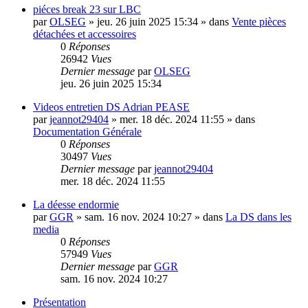
piéces break 23 sur LBC
par
OLSEG
»
jeu. 26 juin 2025 15:34
» dans
Vente pièces
détachées et accessoires
0
Réponses
26942
Vues
Dernier message
par
OLSEG
jeu. 26 juin 2025 15:34
Videos entretien DS Adrian PEASE
par
jeannot29404
»
mer. 18 déc. 2024 11:55
» dans
Documentation Générale
0
Réponses
30497
Vues
Dernier message
par
jeannot29404
mer. 18 déc. 2024 11:55
La déesse endormie
par
GGR
»
sam. 16 nov. 2024 10:27
» dans
La DS dans les
media
0
Réponses
57949
Vues
Dernier message
par
GGR
sam. 16 nov. 2024 10:27
Présentation