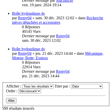
Dernier message
par
Joachim50
ven. 19 janv. 2024 19:14
Boîte hydraulique ds
par
Remy04
»
sam. 30 déc. 2023 12:02
» dans
Recherche
pièces détachées et accessoires
0
Réponses
40145
Vues
Dernier message
par
Remy04
sam. 30 déc. 2023 12:02
Boîte hydraulique ds
par
Remy04
»
jeu. 21 déc. 2023 14:44
» dans
Mécanique,
Moteur, Boite, Essieux
0
Réponses
22914
Vues
Dernier message
par
Remy04
jeu. 21 déc. 2023 14:44
Afficher :
Trier par :
Ordre :
599 résultats trouvés