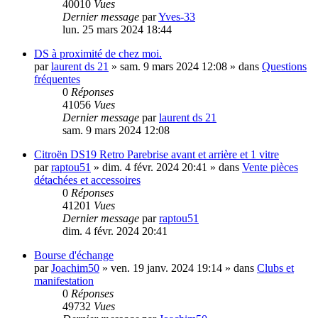
40010
Vues
Dernier message
par
Yves-33
lun. 25 mars 2024 18:44
DS à proximité de chez moi.
par
laurent ds 21
»
sam. 9 mars 2024 12:08
» dans
Questions
fréquentes
0
Réponses
41056
Vues
Dernier message
par
laurent ds 21
sam. 9 mars 2024 12:08
Citroën DS19 Retro Parebrise avant et arrière et 1 vitre
par
raptou51
»
dim. 4 févr. 2024 20:41
» dans
Vente pièces
détachées et accessoires
0
Réponses
41201
Vues
Dernier message
par
raptou51
dim. 4 févr. 2024 20:41
Bourse d'échange
par
Joachim50
»
ven. 19 janv. 2024 19:14
» dans
Clubs et
manifestation
0
Réponses
49732
Vues