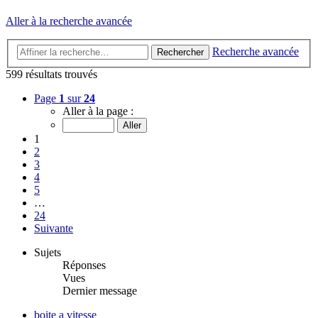
Aller à la recherche avancée
Recherche avancée
Rechercher
599 résultats trouvés
Page
1
sur
24
Aller à la page :
1
2
3
4
5
…
24
Suivante
Sujets
Réponses
Vues
Dernier message
boite a vitesse