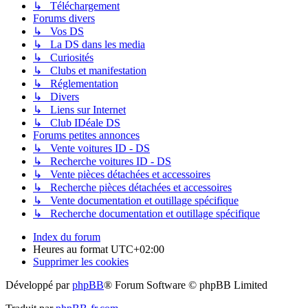
↳ Téléchargement
Forums divers
↳ Vos DS
↳ La DS dans les media
↳ Curiosités
↳ Clubs et manifestation
↳ Réglementation
↳ Divers
↳ Liens sur Internet
↳ Club IDéale DS
Forums petites annonces
↳ Vente voitures ID - DS
↳ Recherche voitures ID - DS
↳ Vente pièces détachées et accessoires
↳ Recherche pièces détachées et accessoires
↳ Vente documentation et outillage spécifique
↳ Recherche documentation et outillage spécifique
Index du forum
Heures au format
UTC+02:00
Supprimer les cookies
Développé par
phpBB
® Forum Software © phpBB Limited