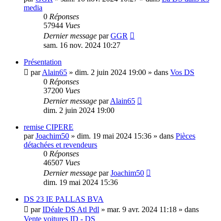
media
0
Réponses
57944
Vues
Dernier message
par
GGR
sam. 16 nov. 2024 10:27
Présentation
par
Alain65
»
dim. 2 juin 2024 19:00
» dans
Vos DS
0
Réponses
37200
Vues
Dernier message
par
Alain65
dim. 2 juin 2024 19:00
remise CIPERE
par
Joachim50
»
dim. 19 mai 2024 15:36
» dans
Pièces
détachées et revendeurs
0
Réponses
46507
Vues
Dernier message
par
Joachim50
dim. 19 mai 2024 15:36
DS 23 IE PALLAS BVA
par
IDéale DS Atl Pdl
»
mar. 9 avr. 2024 11:18
» dans
Vente voitures ID - DS