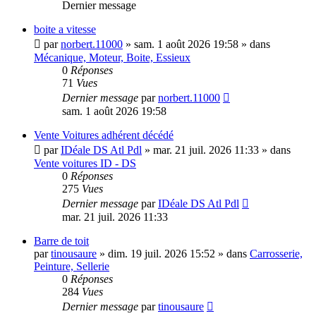
Dernier message
boite a vitesse
par
norbert.11000
»
sam. 1 août 2026 19:58
» dans
Mécanique, Moteur, Boite, Essieux
0
Réponses
71
Vues
Dernier message
par
norbert.11000
sam. 1 août 2026 19:58
Vente Voitures adhérent décédé
par
IDéale DS Atl Pdl
»
mar. 21 juil. 2026 11:33
» dans
Vente voitures ID - DS
0
Réponses
275
Vues
Dernier message
par
IDéale DS Atl Pdl
mar. 21 juil. 2026 11:33
Barre de toit
par
tinousaure
»
dim. 19 juil. 2026 15:52
» dans
Carrosserie,
Peinture, Sellerie
0
Réponses
284
Vues
Dernier message
par
tinousaure