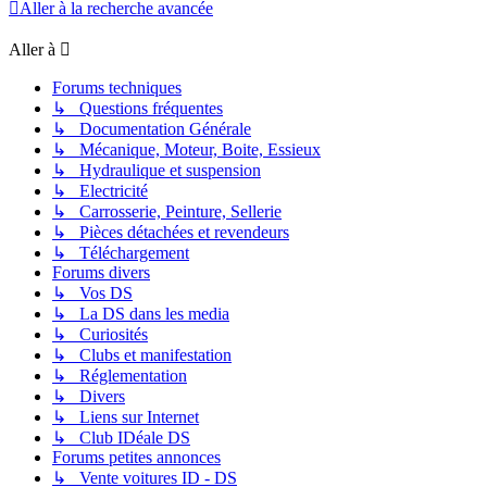
Aller à la recherche avancée
Aller à
Forums techniques
↳ Questions fréquentes
↳ Documentation Générale
↳ Mécanique, Moteur, Boite, Essieux
↳ Hydraulique et suspension
↳ Electricité
↳ Carrosserie, Peinture, Sellerie
↳ Pièces détachées et revendeurs
↳ Téléchargement
Forums divers
↳ Vos DS
↳ La DS dans les media
↳ Curiosités
↳ Clubs et manifestation
↳ Réglementation
↳ Divers
↳ Liens sur Internet
↳ Club IDéale DS
Forums petites annonces
↳ Vente voitures ID - DS