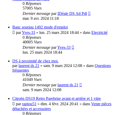
0
Réponses
57005
Vues
Dernier message
par
IDéale DS Atl Pdl
mar. 9 avr. 2024 11:18
Banc souriau 1492 mode d'emploi
par
Yves-33
»
lun. 25 mars 2024 18:44
» dans
Electricité
0
Réponses
40005
Vues
Dernier message
par
Yves-33
lun. 25 mars 2024 18:44
DS à proximité de chez moi.
par
laurent ds 21
»
sam. 9 mars 2024 12:08
» dans
Questions
fréquentes
0
Réponses
41049
Vues
Dernier message
par
laurent ds 21
sam. 9 mars 2024 12:08
Citroën DS19 Retro Parebrise avant et arrière et 1 vitre
par
raptou51
»
dim. 4 févr. 2024 20:41
» dans
Vente pièces
détachées et accessoires
0
Réponses