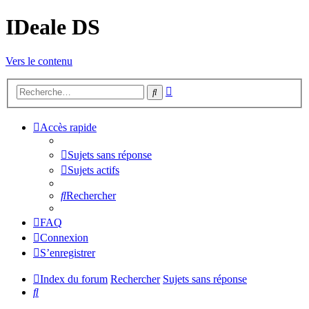
IDeale DS
Vers le contenu
Recherche
Rechercher
avancée
Accès rapide
Sujets sans réponse
Sujets actifs
Rechercher
FAQ
Connexion
S’enregistrer
Index du forum
Rechercher
Sujets sans réponse
Rechercher