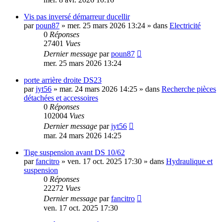
Vis pas inversé démarreur ducellir
par
poun87
»
mer. 25 mars 2026 13:24
» dans
Electricité
0
Réponses
27401
Vues
Dernier message
par
poun87
mer. 25 mars 2026 13:24
porte arrière droite DS23
par
jyt56
»
mar. 24 mars 2026 14:25
» dans
Recherche pièces
détachées et accessoires
0
Réponses
102004
Vues
Dernier message
par
jyt56
mar. 24 mars 2026 14:25
Tige suspension avant DS 10/62
par
fancitro
»
ven. 17 oct. 2025 17:30
» dans
Hydraulique et
suspension
0
Réponses
22272
Vues
Dernier message
par
fancitro
ven. 17 oct. 2025 17:30