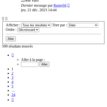
22908
Vues
Dernier message
par
Remy04
jeu. 21 déc. 2023 14:44
Afficher :
Trier par :
Ordre :
599 résultats trouvés
Page
1
Aller à la page :
sur
24
1
2
3
4
5
…
24
Suivante