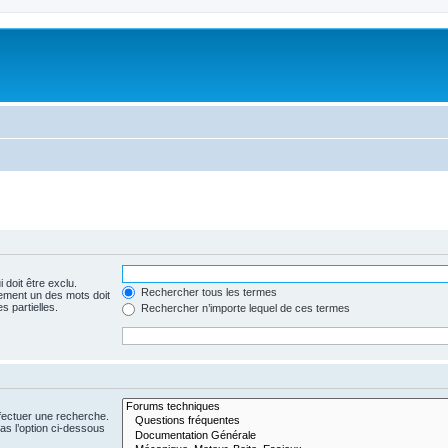
 doit être exclu.
Rechercher tous les termes
ement un des mots doit
s partielles.
Rechercher n’importe lequel de ces termes
fectuer une recherche.
s l’option ci-dessous