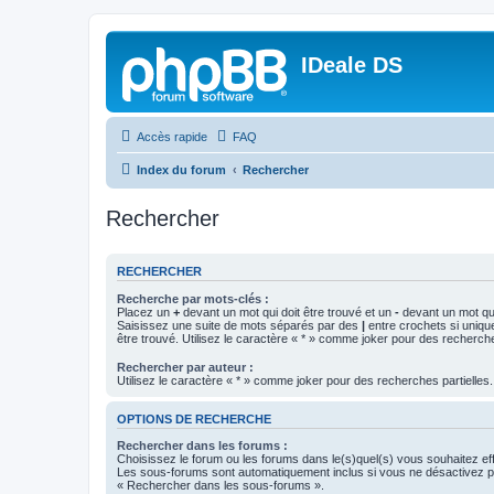
IDeale DS
Accès rapide
FAQ
Index du forum
Rechercher
Rechercher
RECHERCHER
Recherche par mots-clés :
Placez un
+
devant un mot qui doit être trouvé et un
-
devant un mot qui
Saisissez une suite de mots séparés par des
|
entre crochets si uniqu
être trouvé. Utilisez le caractère « * » comme joker pour des recherche
Rechercher par auteur :
Utilisez le caractère « * » comme joker pour des recherches partielles.
OPTIONS DE RECHERCHE
Rechercher dans les forums :
Choisissez le forum ou les forums dans le(s)quel(s) vous souhaitez ef
Les sous-forums sont automatiquement inclus si vous ne désactivez pa
« Rechercher dans les sous-forums ».