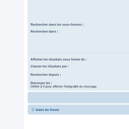
Rechercher dans les sous-forums :
Rechercher dans :
Afficher les résultats sous forme de :
Classer les résultats par :
Rechercher depuis :
Renvoyer les :
Définir à 0 pour afficher l’intégralité du message.
Index du forum