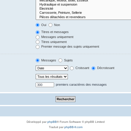
Oui
Non
Titres et messages
Messages uniquement
Titres uniquement
Premier message des sujets uniquement
Messages
Sujets
Croissant
Décroissant
premiers caractères des messages
Développé par
phpBB
® Forum Software © phpBB Limited
Traduit par
phpBB-fr.com