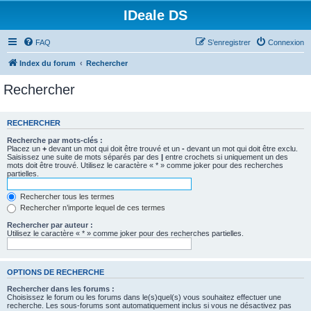
IDeale DS
FAQ
S’enregistrer
Connexion
Index du forum
Rechercher
Rechercher
RECHERCHER
Recherche par mots-clés :
Placez un
+
devant un mot qui doit être trouvé et un
-
devant un mot qui doit être exclu.
Saisissez une suite de mots séparés par des
|
entre crochets si uniquement un des
mots doit être trouvé. Utilisez le caractère « * » comme joker pour des recherches
partielles.
Rechercher tous les termes
Rechercher n’importe lequel de ces termes
Rechercher par auteur :
Utilisez le caractère « * » comme joker pour des recherches partielles.
OPTIONS DE RECHERCHE
Rechercher dans les forums :
Choisissez le forum ou les forums dans le(s)quel(s) vous souhaitez effectuer une
recherche. Les sous-forums sont automatiquement inclus si vous ne désactivez pas