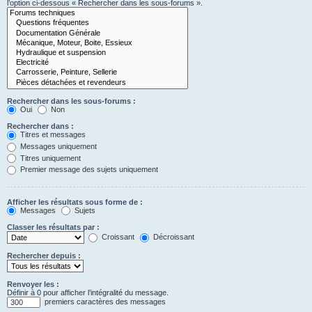
l’option ci-dessous « Rechercher dans les sous-forums ».
Rechercher dans les sous-forums :
Oui
Non
Rechercher dans :
Titres et messages
Messages uniquement
Titres uniquement
Premier message des sujets uniquement
Afficher les résultats sous forme de :
Messages
Sujets
Classer les résultats par :
Croissant
Décroissant
Rechercher depuis :
Renvoyer les :
Définir à 0 pour afficher l’intégralité du message.
premiers caractères des messages