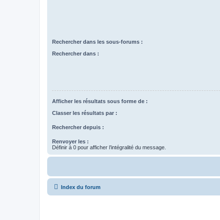
Rechercher dans les sous-forums :
Rechercher dans :
Afficher les résultats sous forme de :
Classer les résultats par :
Rechercher depuis :
Renvoyer les :
Définir à 0 pour afficher l’intégralité du message.
Index du forum