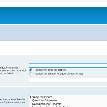
 doit être exclu.
Rechercher tous les termes
ement un des mots doit
s partielles.
Rechercher n’importe lequel de ces termes
fectuer une recherche.
s l’option ci-dessous