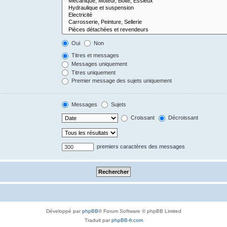
Oui
Non
Titres et messages
Messages uniquement
Titres uniquement
Premier message des sujets uniquement
Messages
Sujets
Croissant
Décroissant
premiers caractères des messages
Développé par
phpBB
® Forum Software © phpBB Limited
Traduit par
phpBB-fr.com