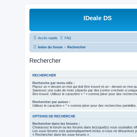
IDeale DS
Accès rapide
FAQ
Index du forum
Rechercher
Rechercher
RECHERCHER
Recherche par mots-clés :
Placez un
+
devant un mot qui doit être trouvé et un
-
devant un mot qui
Saisissez une suite de mots séparés par des
|
entre crochets si uniqu
être trouvé. Utilisez le caractère « * » comme joker pour des recherche
Rechercher par auteur :
Utilisez le caractère « * » comme joker pour des recherches partielles.
OPTIONS DE RECHERCHE
Rechercher dans les forums :
Choisissez le forum ou les forums dans le(s)quel(s) vous souhaitez ef
Les sous-forums sont automatiquement inclus si vous ne désactivez pa
« Rechercher dans les sous-forums ».