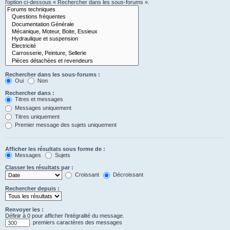
l’option ci-dessous « Rechercher dans les sous-forums ».
Rechercher dans les sous-forums :
Oui
Non
Rechercher dans :
Titres et messages
Messages uniquement
Titres uniquement
Premier message des sujets uniquement
Afficher les résultats sous forme de :
Messages
Sujets
Classer les résultats par :
Croissant
Décroissant
Rechercher depuis :
Renvoyer les :
Définir à 0 pour afficher l’intégralité du message.
premiers caractères des messages