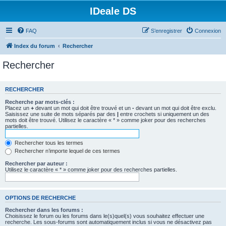
IDeale DS
FAQ
S’enregistrer
Connexion
Index du forum
Rechercher
Rechercher
RECHERCHER
Recherche par mots-clés :
Placez un
+
devant un mot qui doit être trouvé et un
-
devant un mot qui doit être exclu.
Saisissez une suite de mots séparés par des
|
entre crochets si uniquement un des
mots doit être trouvé. Utilisez le caractère « * » comme joker pour des recherches
partielles.
Rechercher tous les termes
Rechercher n’importe lequel de ces termes
Rechercher par auteur :
Utilisez le caractère « * » comme joker pour des recherches partielles.
OPTIONS DE RECHERCHE
Rechercher dans les forums :
Choisissez le forum ou les forums dans le(s)quel(s) vous souhaitez effectuer une
recherche. Les sous-forums sont automatiquement inclus si vous ne désactivez pas