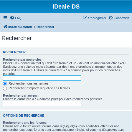
IDeale DS
FAQ
S’enregistrer
Connexion
Index du forum
Rechercher
Rechercher
RECHERCHER
Recherche par mots-clés :
Placez un
+
devant un mot qui doit être trouvé et un
-
devant un mot qui doit être exclu.
Saisissez une suite de mots séparés par des
|
entre crochets si uniquement un des
mots doit être trouvé. Utilisez le caractère « * » comme joker pour des recherches
partielles.
Rechercher tous les termes
Rechercher n’importe lequel de ces termes
Rechercher par auteur :
Utilisez le caractère « * » comme joker pour des recherches partielles.
OPTIONS DE RECHERCHE
Rechercher dans les forums :
Choisissez le forum ou les forums dans le(s)quel(s) vous souhaitez effectuer une
recherche. Les sous-forums sont automatiquement inclus si vous ne désactivez pas