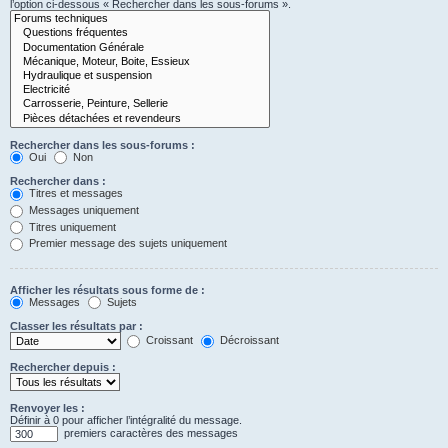
l’option ci-dessous « Rechercher dans les sous-forums ».
Rechercher dans les sous-forums :
Oui
Non
Rechercher dans :
Titres et messages
Messages uniquement
Titres uniquement
Premier message des sujets uniquement
Afficher les résultats sous forme de :
Messages
Sujets
Classer les résultats par :
Croissant
Décroissant
Rechercher depuis :
Renvoyer les :
Définir à 0 pour afficher l’intégralité du message.
premiers caractères des messages