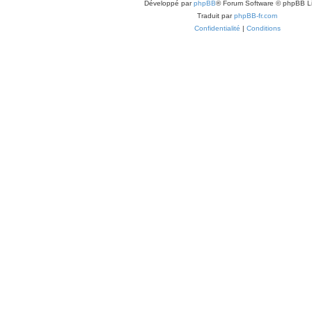
Développé par
phpBB
® Forum Software © phpBB L
Traduit par
phpBB-fr.com
Confidentialité
|
Conditions