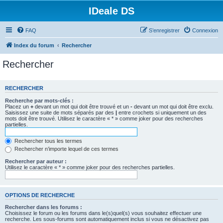
IDeale DS
FAQ
S’enregistrer
Connexion
Index du forum
Rechercher
Rechercher
RECHERCHER
Recherche par mots-clés :
Placez un
+
devant un mot qui doit être trouvé et un
-
devant un mot qui doit être exclu.
Saisissez une suite de mots séparés par des
|
entre crochets si uniquement un des
mots doit être trouvé. Utilisez le caractère « * » comme joker pour des recherches
partielles.
Rechercher tous les termes
Rechercher n’importe lequel de ces termes
Rechercher par auteur :
Utilisez le caractère « * » comme joker pour des recherches partielles.
OPTIONS DE RECHERCHE
Rechercher dans les forums :
Choisissez le forum ou les forums dans le(s)quel(s) vous souhaitez effectuer une
recherche. Les sous-forums sont automatiquement inclus si vous ne désactivez pas