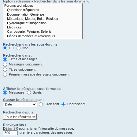
l’option ci-dessous « Rechercher dans les sous-forums ».
Rechercher dans les sous-forums :
Oui
Non
Rechercher dans :
Titres et messages
Messages uniquement
Titres uniquement
Premier message des sujets uniquement
Afficher les résultats sous forme de :
Messages
Sujets
Classer les résultats par :
Croissant
Décroissant
Rechercher depuis :
Renvoyer les :
Définir à 0 pour afficher l’intégralité du message.
premiers caractères des messages