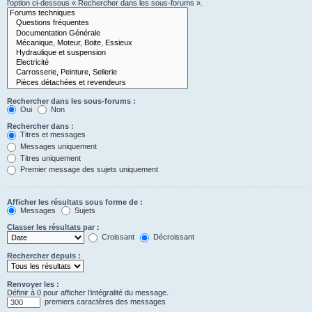
l’option ci-dessous « Rechercher dans les sous-forums ».
Rechercher dans les sous-forums :
Oui
Non
Rechercher dans :
Titres et messages
Messages uniquement
Titres uniquement
Premier message des sujets uniquement
Afficher les résultats sous forme de :
Messages
Sujets
Classer les résultats par :
Croissant
Décroissant
Rechercher depuis :
Renvoyer les :
Définir à 0 pour afficher l’intégralité du message.
premiers caractères des messages