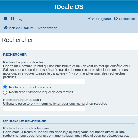
IDeale DS
FAQ
S’enregistrer
Connexion
Index du forum
Rechercher
Rechercher
RECHERCHER
Recherche par mots-clés :
Placez un
+
devant un mot qui doit être trouvé et un
-
devant un mot qui doit être exclu.
Saisissez une suite de mots séparés par des
|
entre crochets si uniquement un des
mots doit être trouvé. Utilisez le caractère « * » comme joker pour des recherches
partielles.
Rechercher tous les termes
Rechercher n’importe lequel de ces termes
Rechercher par auteur :
Utilisez le caractère « * » comme joker pour des recherches partielles.
OPTIONS DE RECHERCHE
Rechercher dans les forums :
Choisissez le forum ou les forums dans le(s)quel(s) vous souhaitez effectuer une
recherche. Les sous-forums sont automatiquement inclus si vous ne désactivez pas