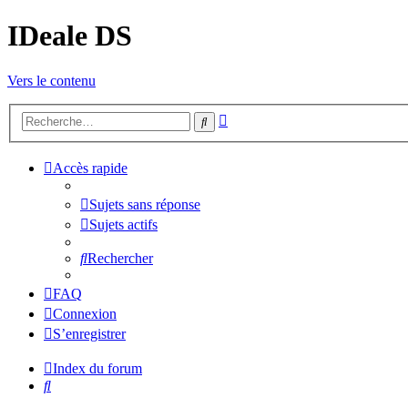
IDeale DS
Vers le contenu
Recherche
Rechercher
avancée
Accès rapide
Sujets sans réponse
Sujets actifs
Rechercher
FAQ
Connexion
S’enregistrer
Index du forum
Rechercher