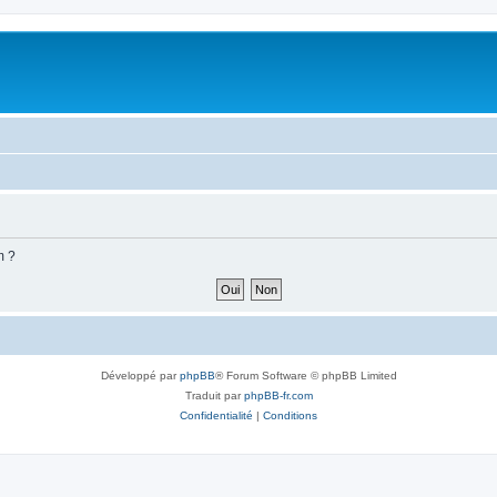
m ?
Développé par
phpBB
® Forum Software © phpBB Limited
Traduit par
phpBB-fr.com
Confidentialité
|
Conditions