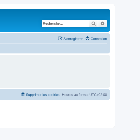
Rechercher
Recherche avancé
S’enregistrer
Connexion
Supprimer les cookies
Heures au format
UTC+02:00