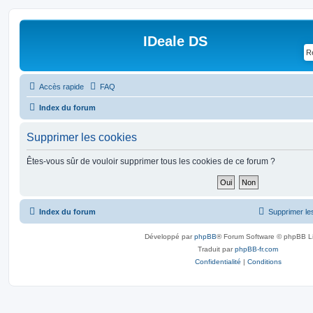
IDeale DS
Accès rapide
FAQ
Index du forum
Supprimer les cookies
Êtes-vous sûr de vouloir supprimer tous les cookies de ce forum ?
Index du forum
Supprimer le
Développé par
phpBB
® Forum Software © phpBB L
Traduit par
phpBB-fr.com
Confidentialité
|
Conditions