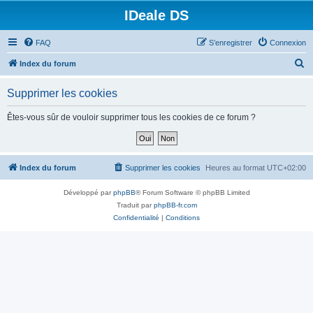
IDeale DS
FAQ
S’enregistrer
Connexion
R
Index du forum
e
Supprimer les cookies
c
h
Êtes-vous sûr de vouloir supprimer tous les cookies de ce forum ?
e
r
c
Index du forum
Supprimer les cookies
Heures au format
UTC+02:00
h
Développé par
phpBB
® Forum Software © phpBB Limited
e
Traduit par
phpBB-fr.com
r
Confidentialité
|
Conditions