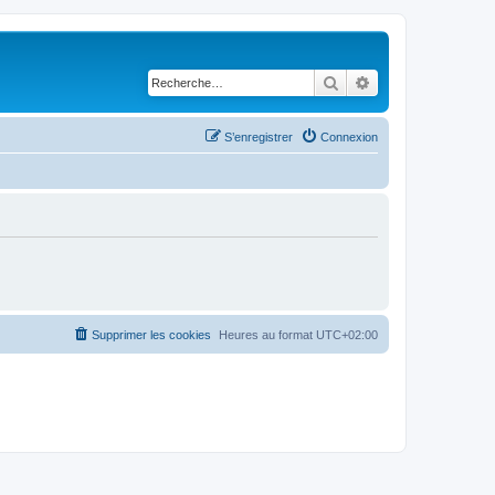
Rechercher
Recherche avancé
S’enregistrer
Connexion
Supprimer les cookies
Heures au format
UTC+02:00