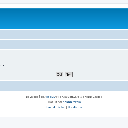
m ?
Développé par
phpBB
® Forum Software © phpBB Limited
Traduit par
phpBB-fr.com
Confidentialité
|
Conditions