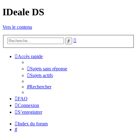
IDeale DS
Vers le contenu
Recherche
Rechercher
avancée
Accès rapide
Sujets sans réponse
Sujets actifs
Rechercher
FAQ
Connexion
S’enregistrer
Index du forum
Rechercher