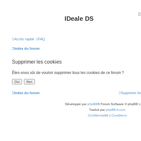
IDeale DS
Accès rapide
FAQ
Index du forum
Supprimer les cookies
Êtes-vous sûr de vouloir supprimer tous les cookies de ce forum ?
Index du forum
Supprimer le
Développé par
phpBB
® Forum Software © phpBB L
Traduit par
phpBB-fr.com
Confidentialité
|
Conditions