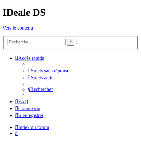
IDeale DS
Vers le contenu
Recherche
Rechercher
avancée
Accès rapide
Sujets sans réponse
Sujets actifs
Rechercher
FAQ
Connexion
S’enregistrer
Index du forum
Rechercher