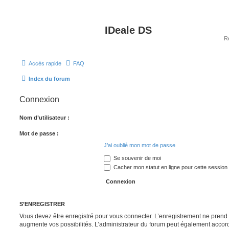
IDeale DS
Accès rapide
FAQ
Index du forum
Connexion
Nom d’utilisateur :
Mot de passe :
J’ai oublié mon mot de passe
Se souvenir de moi
Cacher mon statut en ligne pour cette session
S’ENREGISTRER
Vous devez être enregistré pour vous connecter. L’enregistrement ne pren
augmente vos possibilités. L’administrateur du forum peut également accor