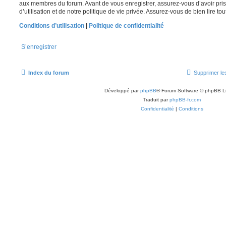
aux membres du forum. Avant de vous enregistrer, assurez-vous d’avoir pri
d’utilisation et de notre politique de vie privée. Assurez-vous de bien lire to
Conditions d’utilisation
|
Politique de confidentialité
S’enregistrer
Index du forum
Supprimer le
Développé par
phpBB
® Forum Software © phpBB L
Traduit par
phpBB-fr.com
Confidentialité
|
Conditions