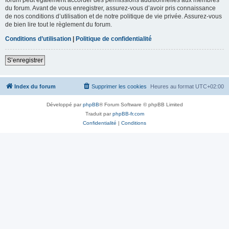
du forum. Avant de vous enregistrer, assurez-vous d’avoir pris connaissance
de nos conditions d’utilisation et de notre politique de vie privée. Assurez-vous
de bien lire tout le règlement du forum.
Conditions d’utilisation
|
Politique de confidentialité
S’enregistrer
Index du forum
Supprimer les cookies
Heures au format
UTC+02:00
Développé par
phpBB
® Forum Software © phpBB Limited
Traduit par
phpBB-fr.com
Confidentialité
|
Conditions