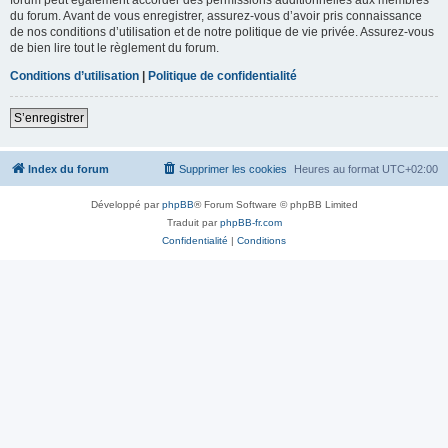
du forum. Avant de vous enregistrer, assurez-vous d’avoir pris connaissance
de nos conditions d’utilisation et de notre politique de vie privée. Assurez-vous
de bien lire tout le règlement du forum.
Conditions d’utilisation
|
Politique de confidentialité
S’enregistrer
Index du forum
Supprimer les cookies
Heures au format
UTC+02:00
Développé par
phpBB
® Forum Software © phpBB Limited
Traduit par
phpBB-fr.com
Confidentialité
|
Conditions