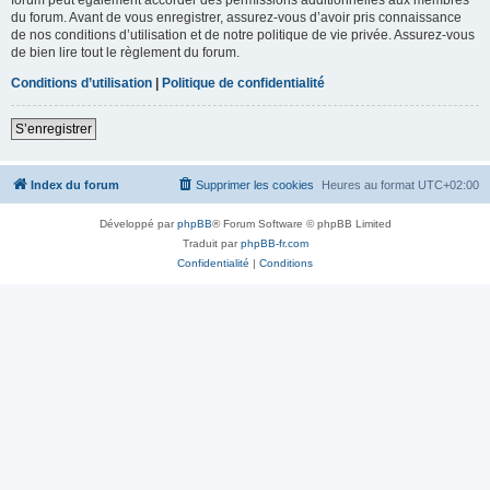
du forum. Avant de vous enregistrer, assurez-vous d’avoir pris connaissance
de nos conditions d’utilisation et de notre politique de vie privée. Assurez-vous
de bien lire tout le règlement du forum.
Conditions d’utilisation
|
Politique de confidentialité
S’enregistrer
Index du forum
Supprimer les cookies
Heures au format
UTC+02:00
Développé par
phpBB
® Forum Software © phpBB Limited
Traduit par
phpBB-fr.com
Confidentialité
|
Conditions