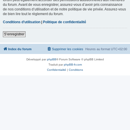
du forum. Avant de vous enregistrer, assurez-vous d’avoir pris connaissance
de nos conditions d’utilisation et de notre politique de vie privée. Assurez-vous
de bien lire tout le règlement du forum.
Conditions d’utilisation
|
Politique de confidentialité
S’enregistrer
Index du forum
Supprimer les cookies
Heures au format
UTC+02:00
Développé par
phpBB
® Forum Software © phpBB Limited
Traduit par
phpBB-fr.com
Confidentialité
|
Conditions