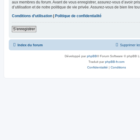
aux membres du forum. Avant de vous enregistrer, assurez-vous d’avoir pri
d’utilisation et de notre politique de vie privée. Assurez-vous de bien lire to
Conditions d’utilisation
|
Politique de confidentialité
S’enregistrer
Index du forum
Supprimer le
Développé par
phpBB
® Forum Software © phpBB L
Traduit par
phpBB-fr.com
Confidentialité
|
Conditions