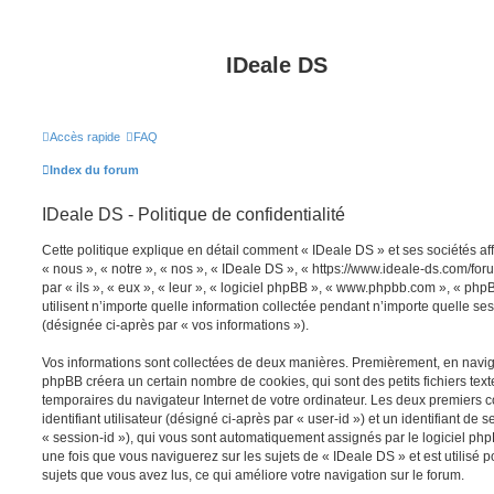
IDeale DS
Accès rapide
FAQ
Index du forum
IDeale DS - Politique de confidentialité
Cette politique explique en détail comment « IDeale DS » et ses sociétés aff
« nous », « notre », « nos », « IDeale DS », « https://www.ideale-ds.com/fo
par « ils », « eux », « leur », « logiciel phpBB », « www.phpbb.com », « ph
utilisent n’importe quelle information collectée pendant n’importe quelle sess
(désignée ci-après par « vos informations »).
Vos informations sont collectées de deux manières. Premièrement, en navigu
phpBB créera un certain nombre de cookies, qui sont des petits fichiers text
temporaires du navigateur Internet de votre ordinateur. Les deux premiers 
identifiant utilisateur (désigné ci-après par « user-id ») et un identifiant de 
« session-id »), qui vous sont automatiquement assignés par le logiciel ph
une fois que vous naviguerez sur les sujets de « IDeale DS » et est utilisé p
sujets que vous avez lus, ce qui améliore votre navigation sur le forum.