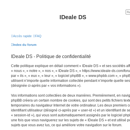
IDeale DS
Accès rapide
FAQ
Index du forum
IDeale DS - Politique de confidentialité
Cette politique explique en détail comment « IDeale DS » et ses sociétés aff
« nous », « notre », « nos », « IDeale DS », « https://www.ideale-ds.com/fo
par « ils », « eux », « leur », « logiciel phpBB », « www.phpbb.com », « ph
utilisent n’importe quelle information collectée pendant n’importe quelle sess
(désignée ci-après par « vos informations »).
Vos informations sont collectées de deux manières. Premièrement, en navigu
phpBB créera un certain nombre de cookies, qui sont des petits fichiers text
temporaires du navigateur Internet de votre ordinateur. Les deux premiers 
identifiant utilisateur (désigné ci-après par « user-id ») et un identifiant de 
« session-id »), qui vous sont automatiquement assignés par le logiciel ph
une fois que vous naviguerez sur les sujets de « IDeale DS » et est utilisé p
sujets que vous avez lus, ce qui améliore votre navigation sur le forum.