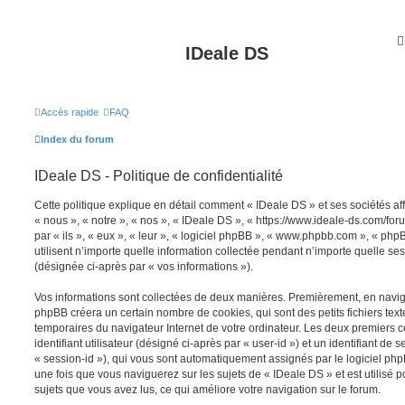
IDeale DS
Accès rapide
FAQ
Index du forum
IDeale DS - Politique de confidentialité
Cette politique explique en détail comment « IDeale DS » et ses sociétés aff
« nous », « notre », « nos », « IDeale DS », « https://www.ideale-ds.com/fo
par « ils », « eux », « leur », « logiciel phpBB », « www.phpbb.com », « ph
utilisent n’importe quelle information collectée pendant n’importe quelle sess
(désignée ci-après par « vos informations »).
Vos informations sont collectées de deux manières. Premièrement, en navigu
phpBB créera un certain nombre de cookies, qui sont des petits fichiers text
temporaires du navigateur Internet de votre ordinateur. Les deux premiers 
identifiant utilisateur (désigné ci-après par « user-id ») et un identifiant de 
« session-id »), qui vous sont automatiquement assignés par le logiciel ph
une fois que vous naviguerez sur les sujets de « IDeale DS » et est utilisé p
sujets que vous avez lus, ce qui améliore votre navigation sur le forum.