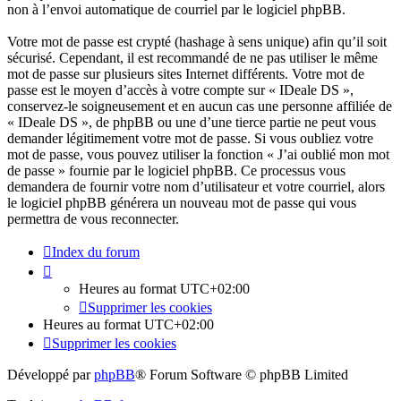
non à l’envoi automatique de courriel par le logiciel phpBB.
Votre mot de passe est crypté (hashage à sens unique) afin qu’il soit
sécurisé. Cependant, il est recommandé de ne pas utiliser le même
mot de passe sur plusieurs sites Internet différents. Votre mot de
passe est le moyen d’accès à votre compte sur « IDeale DS »,
conservez-le soigneusement et en aucun cas une personne affiliée de
« IDeale DS », de phpBB ou une d’une tierce partie ne peut vous
demander légitimement votre mot de passe. Si vous oubliez votre
mot de passe, vous pouvez utiliser la fonction « J’ai oublié mon mot
de passe » fournie par le logiciel phpBB. Ce processus vous
demandera de fournir votre nom d’utilisateur et votre courriel, alors
le logiciel phpBB générera un nouveau mot de passe qui vous
permettra de vous reconnecter.
Index du forum
Heures au format
UTC+02:00
Supprimer les cookies
Heures au format
UTC+02:00
Supprimer les cookies
Développé par
phpBB
® Forum Software © phpBB Limited