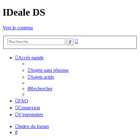
IDeale DS
Vers le contenu
Recherche
Rechercher
avancée
Accès rapide
Sujets sans réponse
Sujets actifs
Rechercher
FAQ
Connexion
S’enregistrer
Index du forum
Rechercher