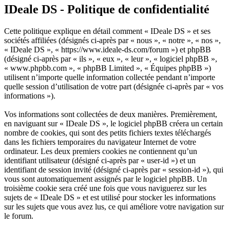
IDeale DS - Politique de confidentialité
Cette politique explique en détail comment « IDeale DS » et ses
sociétés affiliées (désignés ci-après par « nous », « notre », « nos »,
« IDeale DS », « https://www.ideale-ds.com/forum ») et phpBB
(désigné ci-après par « ils », « eux », « leur », « logiciel phpBB »,
« www.phpbb.com », « phpBB Limited », « Équipes phpBB »)
utilisent n’importe quelle information collectée pendant n’importe
quelle session d’utilisation de votre part (désignée ci-après par « vos
informations »).
Vos informations sont collectées de deux manières. Premièrement,
en naviguant sur « IDeale DS », le logiciel phpBB créera un certain
nombre de cookies, qui sont des petits fichiers textes téléchargés
dans les fichiers temporaires du navigateur Internet de votre
ordinateur. Les deux premiers cookies ne contiennent qu’un
identifiant utilisateur (désigné ci-après par « user-id ») et un
identifiant de session invité (désigné ci-après par « session-id »), qui
vous sont automatiquement assignés par le logiciel phpBB. Un
troisième cookie sera créé une fois que vous naviguerez sur les
sujets de « IDeale DS » et est utilisé pour stocker les informations
sur les sujets que vous avez lus, ce qui améliore votre navigation sur
le forum.