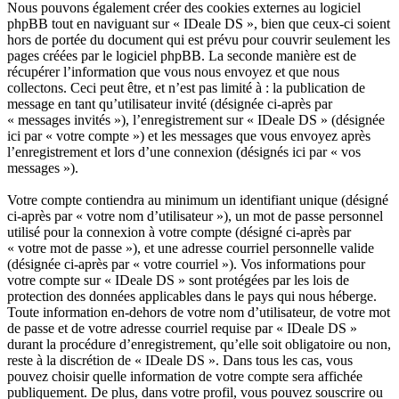
Nous pouvons également créer des cookies externes au logiciel
phpBB tout en naviguant sur « IDeale DS », bien que ceux-ci soient
hors de portée du document qui est prévu pour couvrir seulement les
pages créées par le logiciel phpBB. La seconde manière est de
récupérer l’information que vous nous envoyez et que nous
collectons. Ceci peut être, et n’est pas limité à : la publication de
message en tant qu’utilisateur invité (désignée ci-après par
« messages invités »), l’enregistrement sur « IDeale DS » (désignée
ici par « votre compte ») et les messages que vous envoyez après
l’enregistrement et lors d’une connexion (désignés ici par « vos
messages »).
Votre compte contiendra au minimum un identifiant unique (désigné
ci-après par « votre nom d’utilisateur »), un mot de passe personnel
utilisé pour la connexion à votre compte (désigné ci-après par
« votre mot de passe »), et une adresse courriel personnelle valide
(désignée ci-après par « votre courriel »). Vos informations pour
votre compte sur « IDeale DS » sont protégées par les lois de
protection des données applicables dans le pays qui nous héberge.
Toute information en-dehors de votre nom d’utilisateur, de votre mot
de passe et de votre adresse courriel requise par « IDeale DS »
durant la procédure d’enregistrement, qu’elle soit obligatoire ou non,
reste à la discrétion de « IDeale DS ». Dans tous les cas, vous
pouvez choisir quelle information de votre compte sera affichée
publiquement. De plus, dans votre profil, vous pouvez souscrire ou