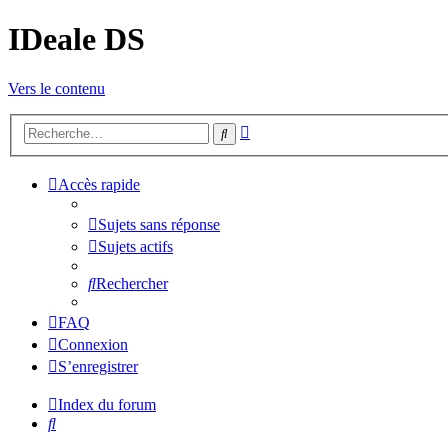
IDeale DS
Vers le contenu
Recherche
Rechercher
avancée
Accès rapide
Sujets sans réponse
Sujets actifs
Rechercher
FAQ
Connexion
S’enregistrer
Index du forum
Rechercher